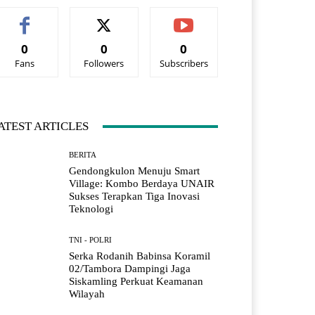
0
0
0
Fans
Followers
Subscribers
ATEST ARTICLES
BERITA
Gendongkulon Menuju Smart
Village: Kombo Berdaya UNAIR
Sukses Terapkan Tiga Inovasi
Teknologi
TNI - POLRI
Serka Rodanih Babinsa Koramil
02/Tambora Dampingi Jaga
Siskamling Perkuat Keamanan
Wilayah