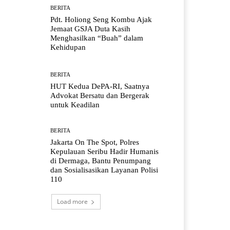
BERITA
Pdt. Holiong Seng Kombu Ajak
Jemaat GSJA Duta Kasih
Menghasilkan “Buah” dalam
Kehidupan
BERITA
HUT Kedua DePA-RI, Saatnya
Advokat Bersatu dan Bergerak
untuk Keadilan
BERITA
Jakarta On The Spot, Polres
Kepulauan Seribu Hadir Humanis
di Dermaga, Bantu Penumpang
dan Sosialisasikan Layanan Polisi
110
Load more