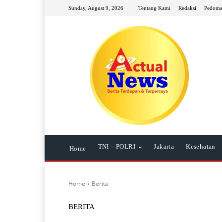
Sunday, August 9, 2026
Tentang Kami
Redaksi
Pedoma
TNI – POLRI
Jakarta
Kesehatan
Home
Home
Berita
BERITA