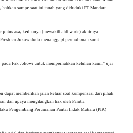
hil, bahkan sampe saat ini tanah yang diduduki PT Mandara
r putus asa, keduanya (mewakili ahli waris) akhirnya
da Presiden Jokowidodo menanggapi permohonan surat
ap pada Pak Jokowi untuk memperhatikan keluhan kami,” ujar
n dapat memberikan jalan keluar soal kompensasi dari pihak
san dan upaya mengilangkan hak oleh Panitia
elaku Pengembang Perumahan Pantai Indak Mutiara (PIK)