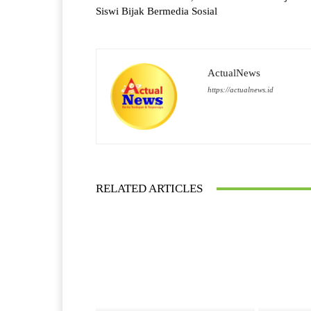
Siswi Bijak Bermedia Sosial
ActualNews
https://actualnews.id
RELATED ARTICLES