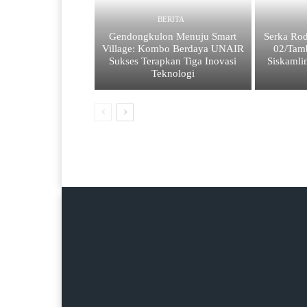
BERITA
Gendongkulon Menuju Smart
Serka Rod
Village: Kombo Berdaya UNAIR
02/Tam
Sukses Terapkan Tiga Inovasi
Siskamli
Teknologi