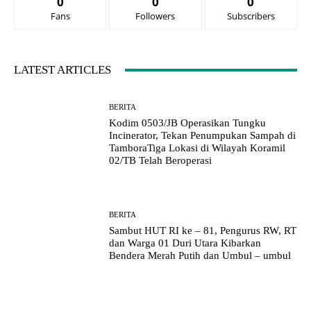
0
0
0
Fans
Followers
Subscribers
LATEST ARTICLES
BERITA
Kodim 0503/JB Operasikan Tungku
Incinerator, Tekan Penumpukan Sampah di
TamboraTiga Lokasi di Wilayah Koramil
02/TB Telah Beroperasi
BERITA
Sambut HUT RI ke – 81, Pengurus RW, RT
dan Warga 01 Duri Utara Kibarkan
Bendera Merah Putih dan Umbul – umbul