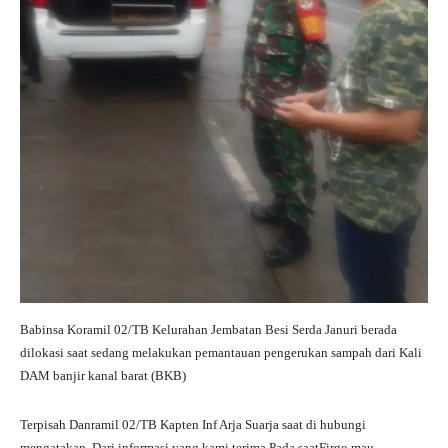
Babinsa Koramil 02/TB Kelurahan Jembatan Besi Serda Januri berada
dilokasi saat sedang melakukan pemantauan pengerukan sampah dari Kali
DAM banjir kanal barat (BKB)
Terpisah Danramil 02/TB Kapten Inf Arja Suarja saat di hubungi
mengatakan ,Dari informasi yang kami terima Pada saatFirgo mau