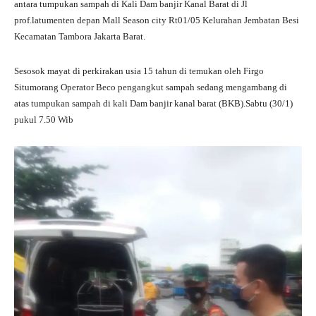
antara tumpukan sampah di Kali Dam banjir Kanal Barat di Jl
prof.latumenten depan Mall Season city Rt01/05 Kelurahan Jembatan Besi
Kecamatan Tambora Jakarta Barat.
Sesosok mayat di perkirakan usia 15 tahun di temukan oleh Firgo
Situmorang Operator Beco pengangkut sampah sedang mengambang di
atas tumpukan sampah di kali Dam banjir kanal barat (BKB).Sabtu (30/1)
pukul 7.50 Wib