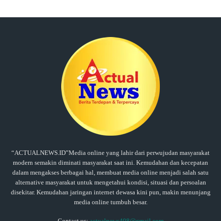
“ACTUALNEWS.ID”Media online yang lahir dari perwujudan masyarakat
modern semakin diminati masyarakat saat ini. Kemudahan dan kecepatan
dalam mengakses berbagai hal, membuat media online menjadi salah satu
alternative masyarakat untuk mengetahui kondisi, situasi dan persoalan
disekitar. Kemudahan jaringan internet dewasa kini pun, makin menunjang
media online tumbuh besar.
Contact us:
actualnews408@gmail.com