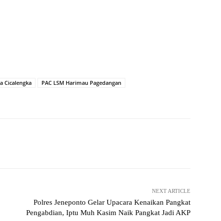
a Cicalengka
PAC LSM Harimau Pagedangan
Pinterest
WhatsApp
NEXT ARTICLE
Polres Jeneponto Gelar Upacara Kenaikan Pangkat
Pengabdian, Iptu Muh Kasim Naik Pangkat Jadi AKP