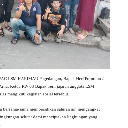
tua PAC LSM HARIMAU Pagedangan, Bapak Heri Purnomo /
Arna, Ketua RW 03 Bapak Teri, jajaran anggota LSM
s mengikuti kegiatan sosial tersebut.
rta bersama-sama membersihkan saluran air, mengangkat
lingkungan sekitar demi menciptakan lingkungan yang
.