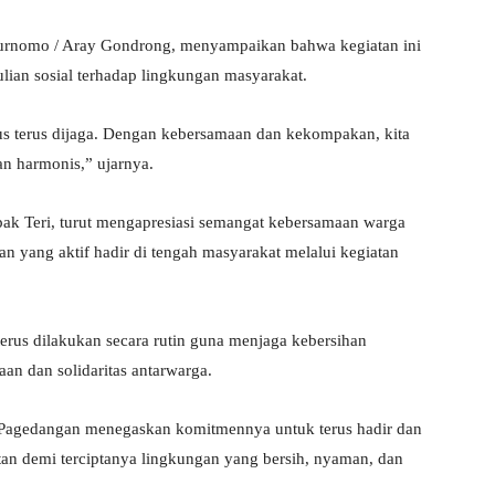
nomo / Aray Gondrong, menyampaikan bahwa kegiatan ini
ian sosial terhadap lingkungan masyarakat.
s terus dijaga. Dengan kebersamaan dan kekompakan, kita
an harmonis,” ujarnya.
ak Teri, turut mengapresiasi semangat kebersamaan warga
ang aktif hadir di tengah masyarakat melalui kegiatan
 terus dilakukan secara rutin guna menjaga kebersihan
an dan solidaritas antarwarga.
Pagedangan menegaskan komitmennya untuk terus hadir dan
tan demi terciptanya lingkungan yang bersih, nyaman, dan