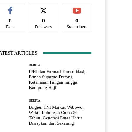
0
0
0
Fans
Followers
Subscribers
ATEST ARTICLES
BERITA
IPHI dan Formasi Konsolidasi,
Erman Suparno Dorong
Ketahanan Pangan hingga
Kampung Haji
BERITA
Brigjen TNI Markus Wibowo:
Waktu Indonesia Cuma 20
Tahun, Generasi Emas Harus
Disiapkan dari Sekarang