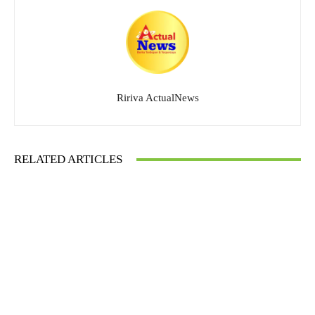
Ririva ActualNews
RELATED ARTICLES