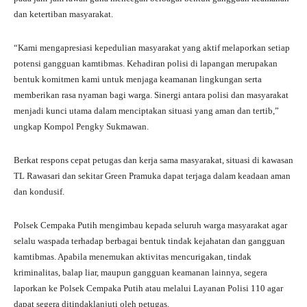
dan ketertiban masyarakat.
“Kami mengapresiasi kepedulian masyarakat yang aktif melaporkan setiap
potensi gangguan kamtibmas. Kehadiran polisi di lapangan merupakan
bentuk komitmen kami untuk menjaga keamanan lingkungan serta
memberikan rasa nyaman bagi warga. Sinergi antara polisi dan masyarakat
menjadi kunci utama dalam menciptakan situasi yang aman dan tertib,”
ungkap Kompol Pengky Sukmawan.
Berkat respons cepat petugas dan kerja sama masyarakat, situasi di kawasan
TL Rawasari dan sekitar Green Pramuka dapat terjaga dalam keadaan aman
dan kondusif.
Polsek Cempaka Putih mengimbau kepada seluruh warga masyarakat agar
selalu waspada terhadap berbagai bentuk tindak kejahatan dan gangguan
kamtibmas. Apabila menemukan aktivitas mencurigakan, tindak
kriminalitas, balap liar, maupun gangguan keamanan lainnya, segera
laporkan ke Polsek Cempaka Putih atau melalui Layanan Polisi 110 agar
dapat segera ditindaklanjuti oleh petugas.