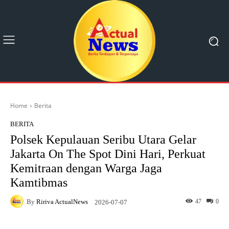
Home
Berita
BERITA
Polsek Kepulauan Seribu Utara Gelar
Jakarta On The Spot Dini Hari, Perkuat
Kemitraan dengan Warga Jaga
Kamtibmas
By
Ririva ActualNews
47
0
2026-07-07