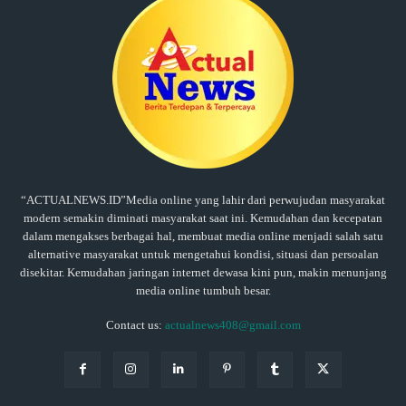
“ACTUALNEWS.ID”Media online yang lahir dari perwujudan masyarakat
modern semakin diminati masyarakat saat ini. Kemudahan dan kecepatan
dalam mengakses berbagai hal, membuat media online menjadi salah satu
alternative masyarakat untuk mengetahui kondisi, situasi dan persoalan
disekitar. Kemudahan jaringan internet dewasa kini pun, makin menunjang
media online tumbuh besar.
Contact us:
actualnews408@gmail.com