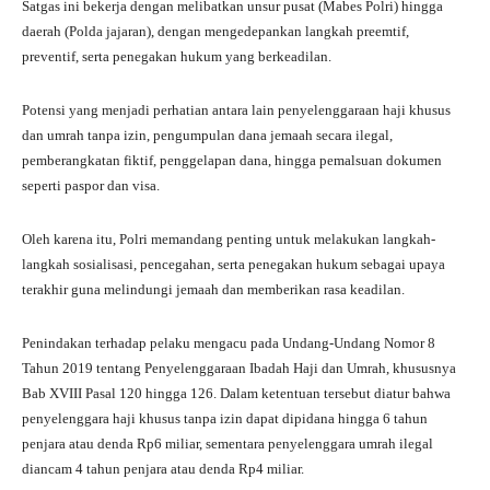
Satgas ini bekerja dengan melibatkan unsur pusat (Mabes Polri) hingga
daerah (Polda jajaran), dengan mengedepankan langkah preemtif,
preventif, serta penegakan hukum yang berkeadilan.
Potensi yang menjadi perhatian antara lain penyelenggaraan haji khusus
dan umrah tanpa izin, pengumpulan dana jemaah secara ilegal,
pemberangkatan fiktif, penggelapan dana, hingga pemalsuan dokumen
seperti paspor dan visa.
Oleh karena itu, Polri memandang penting untuk melakukan langkah-
langkah sosialisasi, pencegahan, serta penegakan hukum sebagai upaya
terakhir guna melindungi jemaah dan memberikan rasa keadilan.
Penindakan terhadap pelaku mengacu pada Undang-Undang Nomor 8
Tahun 2019 tentang Penyelenggaraan Ibadah Haji dan Umrah, khususnya
Bab XVIII Pasal 120 hingga 126. Dalam ketentuan tersebut diatur bahwa
penyelenggara haji khusus tanpa izin dapat dipidana hingga 6 tahun
penjara atau denda Rp6 miliar, sementara penyelenggara umrah ilegal
diancam 4 tahun penjara atau denda Rp4 miliar.