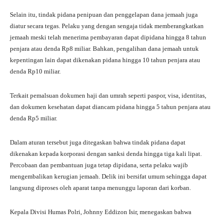
Selain itu, tindak pidana penipuan dan penggelapan dana jemaah juga
diatur secara tegas. Pelaku yang dengan sengaja tidak memberangkatkan
jemaah meski telah menerima pembayaran dapat dipidana hingga 8 tahun
penjara atau denda Rp8 miliar. Bahkan, pengalihan dana jemaah untuk
kepentingan lain dapat dikenakan pidana hingga 10 tahun penjara atau
denda Rp10 miliar.
Terkait pemalsuan dokumen haji dan umrah seperti paspor, visa, identitas,
dan dokumen kesehatan dapat diancam pidana hingga 5 tahun penjara atau
denda Rp5 miliar.
Dalam aturan tersebut juga ditegaskan bahwa tindak pidana dapat
dikenakan kepada korporasi dengan sanksi denda hingga tiga kali lipat.
Percobaan dan pembantuan juga tetap dipidana, serta pelaku wajib
mengembalikan kerugian jemaah. Delik ini bersifat umum sehingga dapat
langsung diproses oleh aparat tanpa menunggu laporan dari korban.
Kepala Divisi Humas Polri, Johnny Eddizon Isir, menegaskan bahwa