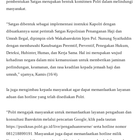
pembentukan Satgas merupakan bentuk komitmen Polri dalam melindungi
masyarakat.
“Satgas dibentuk sebagai implementasi instruksi Kapolri dengan
dibuatkannya surat perintah Satgas Kepolisian Penanganan Haji dan
Umrah Ilegal, dipimpin oleh Wakabareskrim Irjen Pol. Nunung Syaifuddin
dengan membawahi Kasubsatgas Preemtif, Preventif, Penegakan Hukum,
Deteksi, Hubinter, Humas, dan Kerja Sama. Hal ini merupakan wujud
kehadiran negara dalam misi kemanusiaan untuk memberikan jaminan
perlindungan, keamanan, dan rasa keadilan kepada jemaah haji dan
umrah,” ujarnya, Kamis (16/4).
Ia juga mengimbau kepada masyarakat agar dapat memanfaatkan layanan
aduan dan hotline yang telah disediakan Polri.
“Polri mengajak masyarakat untuk memanfaatkan layanan pengaduan dan
konsultasi Bareskrim melalui pencarian Google, klik pada tautan
https://pusiknas.polri.go.id/live/pengaduanreserse/ serta hotline nomor
081218899191. Masyarakat juga dapat memanfaatkan hotline milik