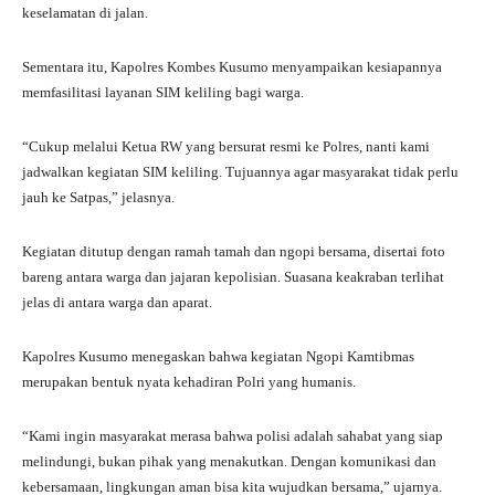
keselamatan di jalan.
Sementara itu, Kapolres Kombes Kusumo menyampaikan kesiapannya
memfasilitasi layanan SIM keliling bagi warga.
“Cukup melalui Ketua RW yang bersurat resmi ke Polres, nanti kami
jadwalkan kegiatan SIM keliling. Tujuannya agar masyarakat tidak perlu
jauh ke Satpas,” jelasnya.
Kegiatan ditutup dengan ramah tamah dan ngopi bersama, disertai foto
bareng antara warga dan jajaran kepolisian. Suasana keakraban terlihat
jelas di antara warga dan aparat.
Kapolres Kusumo menegaskan bahwa kegiatan Ngopi Kamtibmas
merupakan bentuk nyata kehadiran Polri yang humanis.
“Kami ingin masyarakat merasa bahwa polisi adalah sahabat yang siap
melindungi, bukan pihak yang menakutkan. Dengan komunikasi dan
kebersamaan, lingkungan aman bisa kita wujudkan bersama,” ujarnya.