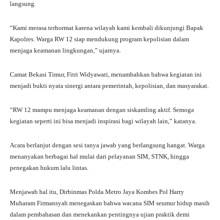
langsung.
“Kami merasa terhormat karena wilayah kami kembali dikunjungi Bapak
Kapolres. Warga RW 12 siap mendukung program kepolisian dalam
menjaga keamanan lingkungan,” ujarnya.
Camat Bekasi Timur, Fitri Widyawati, menambahkan bahwa kegiatan ini
menjadi bukti nyata sinergi antara pemerintah, kepolisian, dan masyarakat.
“RW 12 mampu menjaga keamanan dengan siskamling aktif. Semoga
kegiatan seperti ini bisa menjadi inspirasi bagi wilayah lain,” katanya.
Acara berlanjut dengan sesi tanya jawab yang berlangsung hangat. Warga
menanyakan berbagai hal mulai dari pelayanan SIM, STNK, hingga
penegakan hukum lalu lintas.
Menjawab hal itu, Dirbinmas Polda Metro Jaya Kombes Pol Harry
Muharam Firmansyah menegaskan bahwa wacana SIM seumur hidup masih
dalam pembahasan dan menekankan pentingnya ujian praktik demi