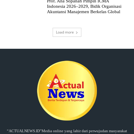
Prof. Ana Sopanah Pimpin ICMA
Indonesia 2026–2029, Bidik Organisasi
Akuntansi Manajemen Berkelas Global
Load more
“ACTUALNEWS.ID”Media online yang lahir dari perwujudan masyarakat