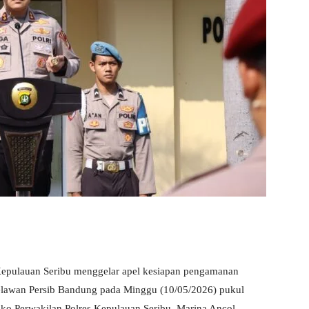
pulauan Seribu menggelar apel kesiapan pengamanan
 melawan Persib Bandung pada Minggu (10/05/2026) pukul
ko Perwakilan Polres Kepulauan Seribu, Marina Ancol,