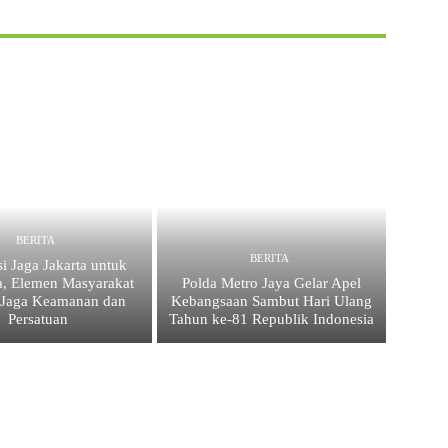
BERITA
BERITA
i Jaga Jakarta untuk
a, Elemen Masyarakat
Polda Metro Jaya Gelar Apel
 Jaga Keamanan dan
Kebangsaan Sambut Hari Ulang
Persatuan
Tahun ke-81 Republik Indonesia