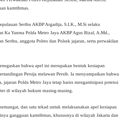
guan kamtibmas.
epulauan Seribu AKBP Argadija, S.I.K., M.Si selaku
ebut Ka Yanma Polda Metro Jaya AKBP Agus Rizal, A.Md.,
n Seribu, anggota Polres dan Polsek jajaran, serta perwakilan
enegaskan bahwa apel ini merupakan bentuk kesiapan
ertandingan Persija melawan Persib. Ia menyampaikan bahwa
 jajaran Polda Metro Jaya tetap harus mengantisipasi potensi
rter di wilayah hukum masing-masing.
u semangat, dan satu tekad untuk melaksanakan apel kesiapan
nya gangguan kamtibmas, khususnya di wilayah Jakarta dan