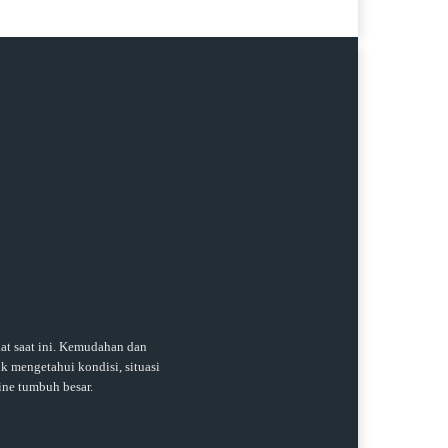
t saat ini. Kemudahan dan
k mengetahui kondisi, situasi
ine tumbuh besar.