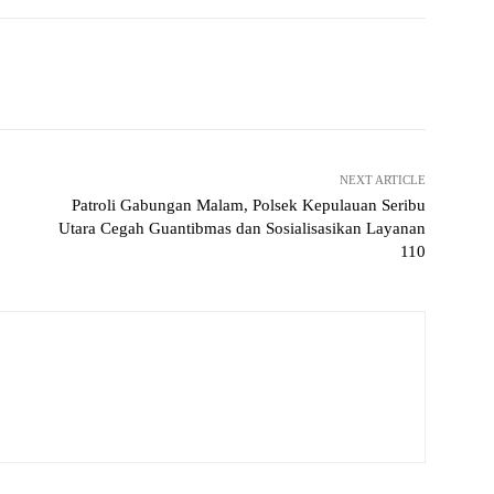
Pinterest
WhatsApp
NEXT ARTICLE
Patroli Gabungan Malam, Polsek Kepulauan Seribu
Utara Cegah Guantibmas dan Sosialisasikan Layanan
110