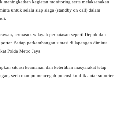
ntuk meningkatkan kegiatan monitoring serta melaksanakan
minta untuk selalu siap siaga (standby on call) dalam
di.
ik rawan, termasuk wilayah perbatasan seperti Depok dan
porter. Setiap perkembangan situasi di lapangan diminta
gkat Polda Metro Jaya.
apkan situasi keamanan dan ketertiban masyarakat tetap
ngan, serta mampu mencegah potensi konflik antar suporter