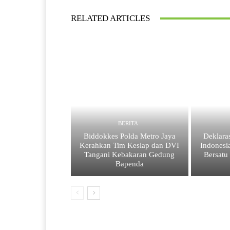
RELATED ARTICLES
BERITA
Biddokkes Polda Metro Jaya
Deklaras
Kerahkan Tim Keslap dan DVI
Indonesi
Tangani Kebakaran Gedung
Bersatu
Bapenda