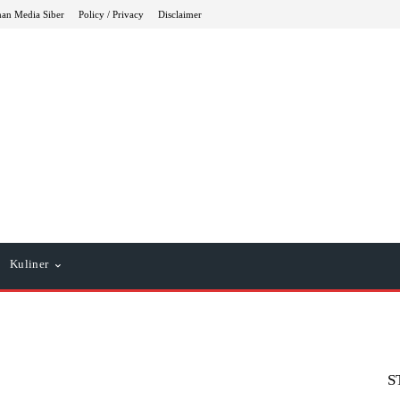
an Media Siber
Policy / Privacy
Disclaimer
Kuliner
S