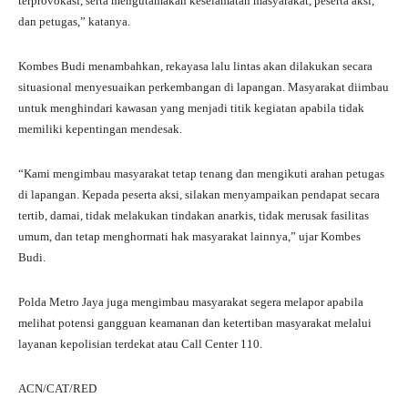
terprovokasi, serta mengutamakan keselamatan masyarakat, peserta aksi,
dan petugas,” katanya.
Kombes Budi menambahkan, rekayasa lalu lintas akan dilakukan secara
situasional menyesuaikan perkembangan di lapangan. Masyarakat diimbau
untuk menghindari kawasan yang menjadi titik kegiatan apabila tidak
memiliki kepentingan mendesak.
“Kami mengimbau masyarakat tetap tenang dan mengikuti arahan petugas
di lapangan. Kepada peserta aksi, silakan menyampaikan pendapat secara
tertib, damai, tidak melakukan tindakan anarkis, tidak merusak fasilitas
umum, dan tetap menghormati hak masyarakat lainnya,” ujar Kombes
Budi.
Polda Metro Jaya juga mengimbau masyarakat segera melapor apabila
melihat potensi gangguan keamanan dan ketertiban masyarakat melalui
layanan kepolisian terdekat atau Call Center 110.
ACN/CAT/RED