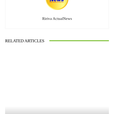
Ririva ActualNews
RELATED ARTICLES