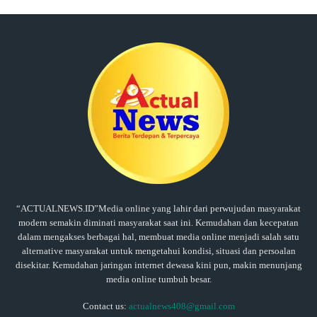
“ACTUALNEWS.ID”Media online yang lahir dari perwujudan masyarakat
modern semakin diminati masyarakat saat ini. Kemudahan dan kecepatan
dalam mengakses berbagai hal, membuat media online menjadi salah satu
alternative masyarakat untuk mengetahui kondisi, situasi dan persoalan
disekitar. Kemudahan jaringan internet dewasa kini pun, makin menunjang
media online tumbuh besar.
Contact us:
actualnews408@gmail.com