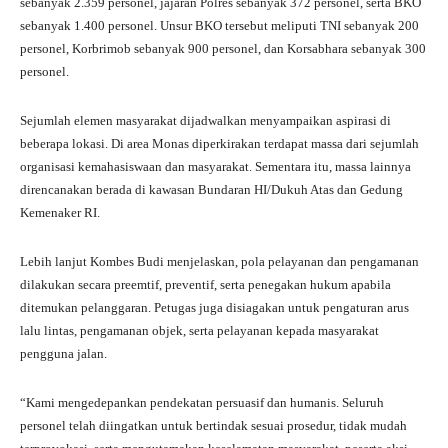
sebanyak 2.359 personel, jajaran Polres sebanyak 372 personel, serta BKO
sebanyak 1.400 personel. Unsur BKO tersebut meliputi TNI sebanyak 200
personel, Korbrimob sebanyak 900 personel, dan Korsabhara sebanyak 300
personel.
Sejumlah elemen masyarakat dijadwalkan menyampaikan aspirasi di
beberapa lokasi. Di area Monas diperkirakan terdapat massa dari sejumlah
organisasi kemahasiswaan dan masyarakat. Sementara itu, massa lainnya
direncanakan berada di kawasan Bundaran HI/Dukuh Atas dan Gedung
Kemenaker RI.
Lebih lanjut Kombes Budi menjelaskan, pola pelayanan dan pengamanan
dilakukan secara preemtif, preventif, serta penegakan hukum apabila
ditemukan pelanggaran. Petugas juga disiagakan untuk pengaturan arus
lalu lintas, pengamanan objek, serta pelayanan kepada masyarakat
pengguna jalan.
“Kami mengedepankan pendekatan persuasif dan humanis. Seluruh
personel telah diingatkan untuk bertindak sesuai prosedur, tidak mudah