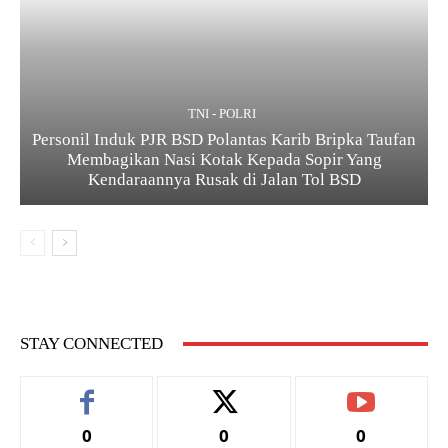
TNI - POLRI
Personil Induk PJR BSD Polantas Karib Bripka Taufan
Membagikan Nasi Kotak Kepada Sopir Yang
Kendaraannya Rusak di Jalan Tol BSD
STAY CONNECTED
0
0
0