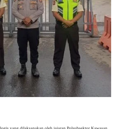
ogis yang dilaksanakan oleh jajaran Polsubsektor Kawasan