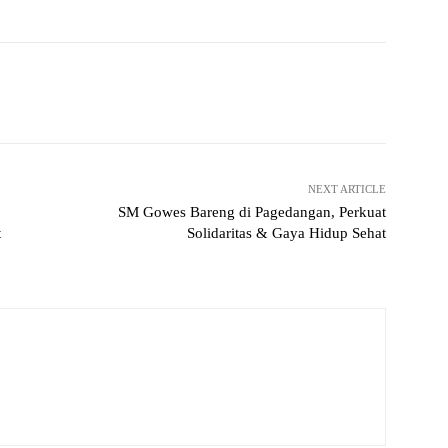
Pinterest
WhatsApp
NEXT ARTICLE
SM Gowes Bareng di Pagedangan, Perkuat
t
Solidaritas & Gaya Hidup Sehat