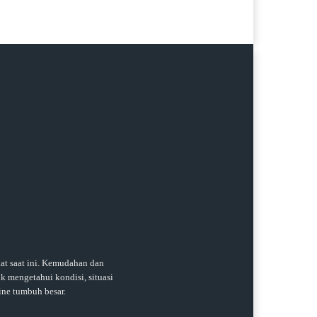
t saat ini. Kemudahan dan
k mengetahui kondisi, situasi
ine tumbuh besar.