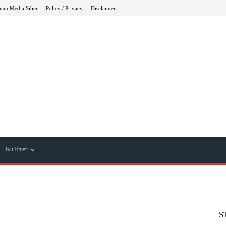
an Media Siber
Policy / Privacy
Disclaimer
Kuliner
S