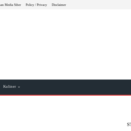
an Media Siber
Policy / Privacy
Disclaimer
Kuliner
S