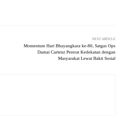
Pinterest
WhatsApp
NEXT ARTICLE
Momentum Hari Bhayangkara ke-80, Satgas Ops
Damai Cartenz Pererat Kedekatan dengan
Masyarakat Lewat Bakti Sosial