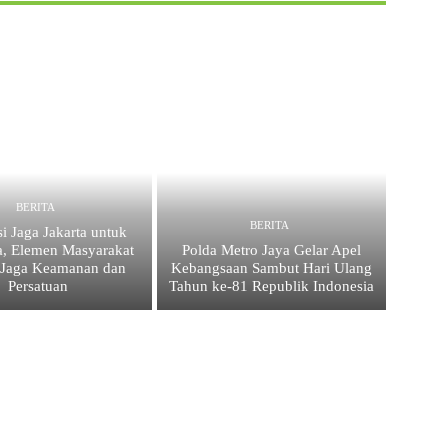
BERITA
BERITA
i Jaga Jakarta untuk
a, Elemen Masyarakat
Polda Metro Jaya Gelar Apel
 Jaga Keamanan dan
Kebangsaan Sambut Hari Ulang
Persatuan
Tahun ke-81 Republik Indonesia