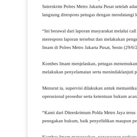
Satreskrim Polres Metro Jakarta Pusat setelah ada
langsung direspons petugas dengan mendatangi lo
“Ini berawal dari laporan masyarakat melalui call
merespons laporan tersebut dan melakukan penge
Imam di Polres Metro Jakarta Pusat, Senin (29/6/
Kombes Imam menjelaskan, petugas menemukan k
melakukan penyelamatan serta menindaklanjuti p
Menurut ia, supervisi dilakukan untuk memastika
operasional prosedur serta ketentuan hukum acar
“Kami dari Ditreskrimum Polda Metro Jaya terus
penegakan hukum, baik penyelidikan maupun peny