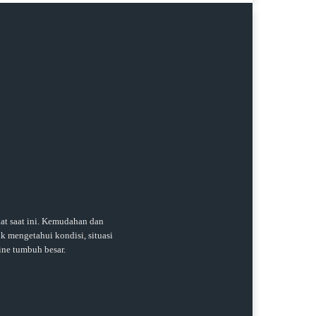
t saat ini. Kemudahan dan
k mengetahui kondisi, situasi
ine tumbuh besar.