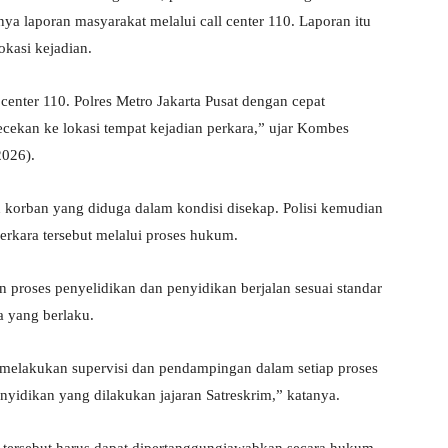
nya laporan masyarakat melalui call center 110. Laporan itu
kasi kejadian.
 center 110. Polres Metro Jakarta Pusat dengan cepat
cekan ke lokasi tempat kejadian perkara,” ujar Kombes
2026).
orban yang diduga dalam kondisi disekap. Polisi kemudian
erkara tersebut melalui proses hukum.
n proses penyelidikan dan penyidikan berjalan sesuai standar
a yang berlaku.
 melakukan supervisi dan pendampingan dalam setiap proses
idikan yang dilakukan jajaran Satreskrim,” katanya.