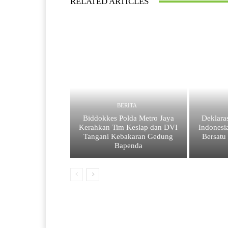
RELATED ARTICLES
BERITA
Biddokkes Polda Metro Jaya
Deklaras
Kerahkan Tim Keslap dan DVI
Indonesi
Tangani Kebakaran Gedung
Bersatu
Bapenda