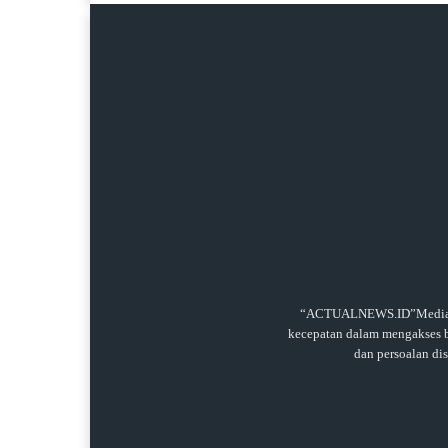
“ACTUALNEWS.ID”Media onl
kecepatan dalam mengakses be
dan persoalan di