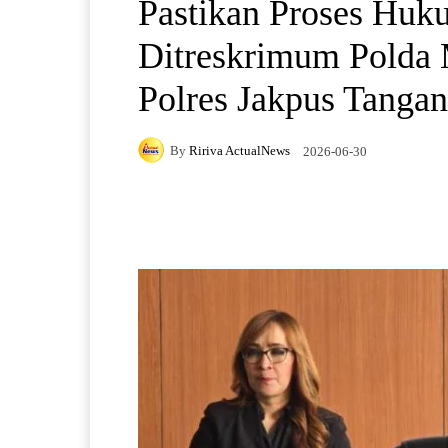
Pastikan Proses Huk
Ditreskrimum Polda 
Polres Jakpus Tangan
By
Ririva ActualNews
2026-06-30
Facebook
X
Pintere