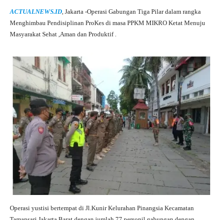
ha
le
ce
wi
ha
ACTUALNEWS.ID
, Jakarta -Operasi Gabungan Tiga Pilar dalam rangka
ts
gr
bo
tte
re
Menghimbau Pendisiplinan ProKes di masa PPKM MIKRO Ketat Menuju
A
a
ok
r
Masyarakat Sehat ,Aman dan Produktif .
pp
m
Operasi yustisi bertempat di Jl.Kunir Kelurahan Pinangsia Kecamatan
Tamansari Jakarta Barat dengan jumlah 77 personil gabungan dengan