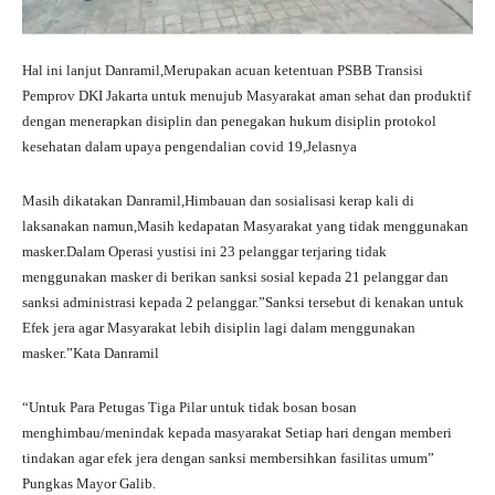
Hal ini lanjut Danramil,Merupakan acuan ketentuan PSBB Transisi
Pemprov DKI Jakarta untuk menujub Masyarakat aman sehat dan produktif
dengan menerapkan disiplin dan penegakan hukum disiplin protokol
kesehatan dalam upaya pengendalian covid 19,Jelasnya
Masih dikatakan Danramil,Himbauan dan sosialisasi kerap kali di
laksanakan namun,Masih kedapatan Masyarakat yang tidak menggunakan
masker.Dalam Operasi yustisi ini 23 pelanggar terjaring tidak
menggunakan masker di berikan sanksi sosial kepada 21 pelanggar dan
sanksi administrasi kepada 2 pelanggar.”Sanksi tersebut di kenakan untuk
Efek jera agar Masyarakat lebih disiplin lagi dalam menggunakan
masker.”Kata Danramil
“Untuk Para Petugas Tiga Pilar untuk tidak bosan bosan
menghimbau/menindak kepada masyarakat Setiap hari dengan memberi
tindakan agar efek jera dengan sanksi membersihkan fasilitas umum”
Pungkas Mayor Galib.