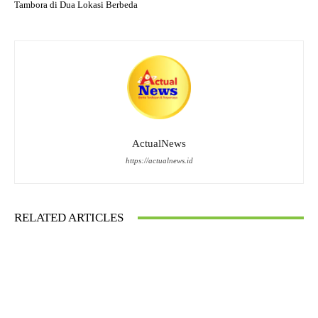
Tambora di Dua Lokasi Berbeda
ActualNews
https://actualnews.id
RELATED ARTICLES