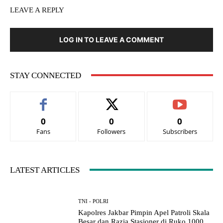
LEAVE A REPLY
LOG IN TO LEAVE A COMMENT
STAY CONNECTED
0
0
0
Fans
Followers
Subscribers
LATEST ARTICLES
TNI - POLRI
Kapolres Jakbar Pimpin Apel Patroli Skala
Besar dan Razia Stasioner di Ruko 1000