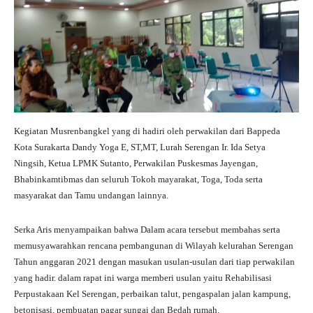
Kegiatan Musrenbangkel yang di hadiri oleh perwakilan dari Bappeda
Kota Surakarta Dandy Yoga E, ST,MT, Lurah Serengan Ir. Ida Setya
Ningsih, Ketua LPMK Sutanto, Perwakilan Puskesmas Jayengan,
Bhabinkamtibmas dan seluruh Tokoh mayarakat, Toga, Toda serta
masyarakat dan Tamu undangan lainnya.
Serka Aris menyampaikan bahwa Dalam acara tersebut membahas serta
memusyawarahkan rencana pembangunan di Wilayah kelurahan Serengan
Tahun anggaran 2021 dengan masukan usulan-usulan dari tiap perwakilan
yang hadir. dalam rapat ini warga memberi usulan yaitu Rehabilisasi
Perpustakaan Kel Serengan, perbaikan talut, pengaspalan jalan kampung,
betonisasi, pembuatan pagar sungai dan Bedah rumah.