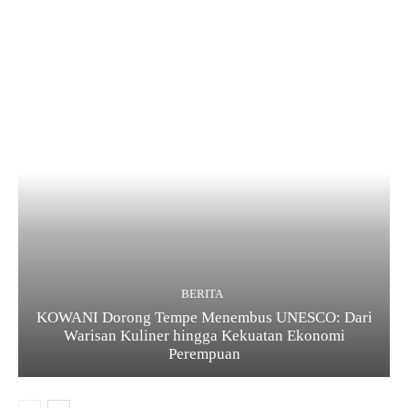
BERITA
KOWANI Dorong Tempe Menembus UNESCO: Dari
Warisan Kuliner hingga Kekuatan Ekonomi
Perempuan