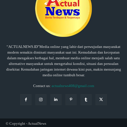
“ACTUALNEWS.ID”Media online yang lahir dari perwujudan masyarakat
modern semakin diminati masyarakat saat ini. Kemudahan dan kecepatan
dalam mengakses berbagai hal, membuat media online menjadi salah satu
alternative masyarakat untuk mengetahui kondisi, situasi dan persoalan
disekitar. Kemudahan jaringan internet dewasa kini pun, makin menunjang
media online tumbuh besar.
Contact us:
actualnews408@gmail.com
© Copyright - ActualNews