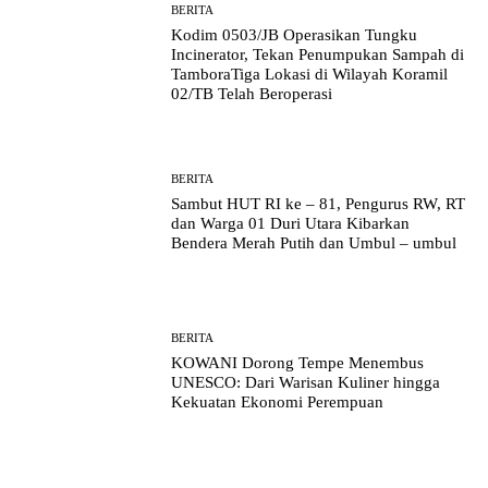
BERITA
Kodim 0503/JB Operasikan Tungku
Incinerator, Tekan Penumpukan Sampah di
TamboraTiga Lokasi di Wilayah Koramil
02/TB Telah Beroperasi
BERITA
Sambut HUT RI ke – 81, Pengurus RW, RT
dan Warga 01 Duri Utara Kibarkan
Bendera Merah Putih dan Umbul – umbul
BERITA
KOWANI Dorong Tempe Menembus
UNESCO: Dari Warisan Kuliner hingga
Kekuatan Ekonomi Perempuan