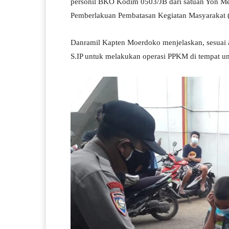
personil BKO Kodim 0503/JB dari satuan Yon Me
Pemberlakuan Pembatasan Kegiatan Masyarakat
Danramil Kapten Moerdoko menjelaskan, sesuai 
S.IP untuk melakukan operasi PPKM di tempat 