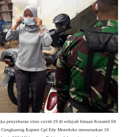
ka penyebaran virus covid-19 di wilayah binaan Koramil 04
il Cengkareng Kapten Cpl Edy Moerdoko menurunkan 10