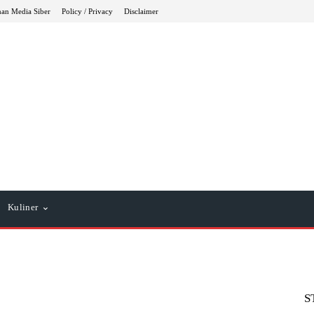
an Media Siber
Policy / Privacy
Disclaimer
Kuliner
S