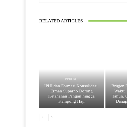
RELATED ARTICLES
BERITA
IPHI dan Formasi Konsolidasi,
Brigjen
Erman Suparno Dorong
Waktu 
Ketahanan Pangan hingga
Tahun, 
Kampung Haji
Disia