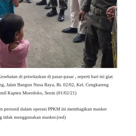
atan di prioritaskan di pasar-pasar , seperti hari ini giat
eng, Jalan Bangun Nusa Raya, Rt. 02/02, Kel. Cengkareng
amil Kapten Moerdoko, Senin (01/02/21)
tim personil dalam operasi PPKM ini membagikan masker
ng tidak menggunakan masker.(red)