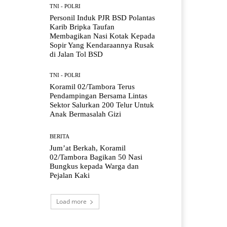
TNI - POLRI
Personil Induk PJR BSD Polantas
Karib Bripka Taufan
Membagikan Nasi Kotak Kepada
Sopir Yang Kendaraannya Rusak
di Jalan Tol BSD
TNI - POLRI
Koramil 02/Tambora Terus
Pendampingan Bersama Lintas
Sektor Salurkan 200 Telur Untuk
Anak Bermasalah Gizi
BERITA
Jum’at Berkah, Koramil
02/Tambora Bagikan 50 Nasi
Bungkus kepada Warga dan
Pejalan Kaki
Load more