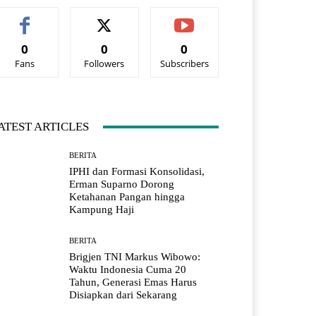
0
0
0
Fans
Followers
Subscribers
ATEST ARTICLES
BERITA
IPHI dan Formasi Konsolidasi,
Erman Suparno Dorong
Ketahanan Pangan hingga
Kampung Haji
BERITA
Brigjen TNI Markus Wibowo:
Waktu Indonesia Cuma 20
Tahun, Generasi Emas Harus
Disiapkan dari Sekarang