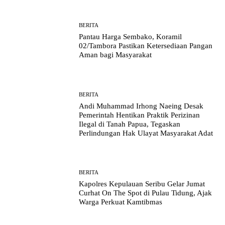
BERITA
Pantau Harga Sembako, Koramil
02/Tambora Pastikan Ketersediaan Pangan
Aman bagi Masyarakat
BERITA
Andi Muhammad Irhong Naeing Desak
Pemerintah Hentikan Praktik Perizinan
Ilegal di Tanah Papua, Tegaskan
Perlindungan Hak Ulayat Masyarakat Adat
BERITA
Kapolres Kepulauan Seribu Gelar Jumat
Curhat On The Spot di Pulau Tidung, Ajak
Warga Perkuat Kamtibmas