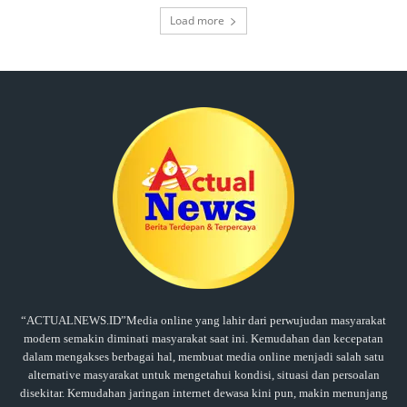
Load more
“ACTUALNEWS.ID”Media online yang lahir dari perwujudan masyarakat
modern semakin diminati masyarakat saat ini. Kemudahan dan kecepatan
dalam mengakses berbagai hal, membuat media online menjadi salah satu
alternative masyarakat untuk mengetahui kondisi, situasi dan persoalan
disekitar. Kemudahan jaringan internet dewasa kini pun, makin menunjang