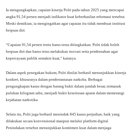
Ia mengungkapkan, capaian kinerja Polri pada tahun 2025 yang mencapai
angka 91,54 persen menjadi indikator kuat keberhasilan reformasi tersebut.
Meski demikian, ia mengingatkan agar capaian itu tidak membuat institusi
berpuas diri.
“Capaian 91,54 persen tentu harus terus ditingkatkan. Polri tidak boleh
berpuas diri dan harus terus melakukan inovasi serta pembenahan agar
kepercayaan publik semakin kuat,” katanya.
Dalam aspek penegakan hukum, Polri dinilai berhasil menunjukkan kinerja
konkret, khususnya dalam pemberantasan narkoba. Berbagai
pengungkapan kasus dengan barang bukti dalam jumlah besar, termasuk
puluhan kilogram sabu, menjadi bukti keseriusan aparat dalam memerangi
kejahatan narkotika.
Selain itu, Polri juga berhasil menindak 845 kasus perjudian, baik yang
dilakukan secara konvensional maupun melalui platform digital.
Penindakan tersebut menunjukkan komitmen kuat dalam menjaga