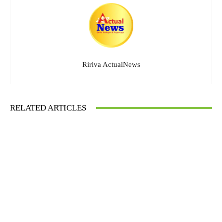
Ririva ActualNews
RELATED ARTICLES