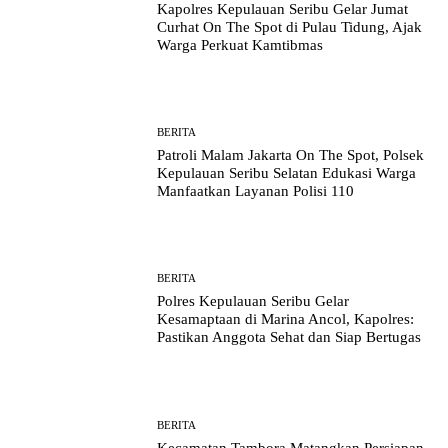
Kapolres Kepulauan Seribu Gelar Jumat
Curhat On The Spot di Pulau Tidung, Ajak
Warga Perkuat Kamtibmas
BERITA
Patroli Malam Jakarta On The Spot, Polsek
Kepulauan Seribu Selatan Edukasi Warga
Manfaatkan Layanan Polisi 110
BERITA
Polres Kepulauan Seribu Gelar
Kesamaptaan di Marina Ancol, Kapolres:
Pastikan Anggota Sehat dan Siap Bertugas
BERITA
Kecamatan Tambora Matangkan Persiapan