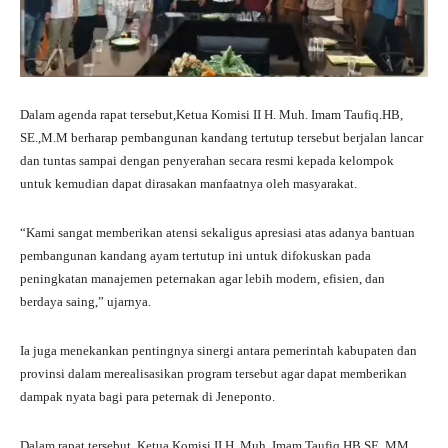
Dalam agenda rapat tersebut,Ketua Komisi II H. Muh. Imam Taufiq.HB,
SE.,M.M berharap pembangunan kandang tertutup tersebut berjalan lancar
dan tuntas sampai dengan penyerahan secara resmi kepada kelompok
untuk kemudian dapat dirasakan manfaatnya oleh masyarakat.
“Kami sangat memberikan atensi sekaligus apresiasi atas adanya bantuan
pembangunan kandang ayam tertutup ini untuk difokuskan pada
peningkatan manajemen peternakan agar lebih modern, efisien, dan
berdaya saing,” ujarnya.
Ia juga menekankan pentingnya sinergi antara pemerintah kabupaten dan
provinsi dalam merealisasikan program tersebut agar dapat memberikan
dampak nyata bagi para peternak di Jeneponto.
Dalam rapat tersebut, Ketua Komisi II H. Muh. Imam Taufiq.HB,SE.,MM