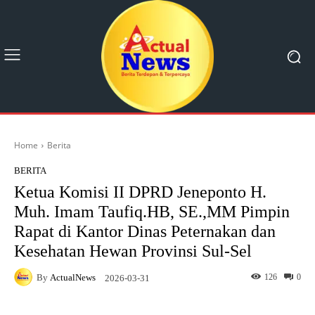
Home
Berita
BERITA
Ketua Komisi II DPRD Jeneponto H.
Muh. Imam Taufiq.HB, SE.,MM Pimpin
Rapat di Kantor Dinas Peternakan dan
Kesehatan Hewan Provinsi Sul-Sel
By
ActualNews
126
0
2026-03-31