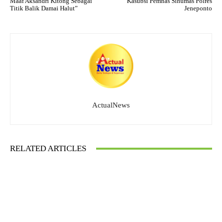
Maaf Aksandri Kitong Sebagai
Kasubsi Pemnas Sihumas Polres
Titik Balik Damai Halut”
Jeneponto
ActualNews
RELATED ARTICLES