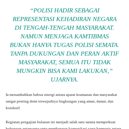
“POLISI HADIR SEBAGAI
REPRESENTASI KEHADIRAN NEGARA
DI TENGAH-TENGAH MASYARAKAT.
NAMUN MENJAGA KAMTIBMAS
BUKAN HANYA TUGAS POLISI SEMATA.
TANPA DUKUNGAN DAN PERAN AKTIF
MASYARAKAT, SEMUA ITU TIDAK
MUNGKIN BISA KAMI LAKUKAN,”
UJARNYA.
Ia menambahkan bahwa sinergi antara aparat keamanan dan masyarakat
sangat penting demi terwujudnya lingkungan yang aman, damai, dan
kondusif.
Kegiatan pengajian bulanan ini menjadi salah satu sarana memperkuat
hubungan antarwarga serta membangun komunikasi yang harmonis antara