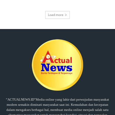
Load more
“ACTUALNEWS.ID”Media online yang lahir dari perwujudan masyarakat
modern semakin diminati masyarakat saat ini. Kemudahan dan kecepatan
dalam mengakses berbagai hal, membuat media online menjadi salah satu
alternative masyarakat untuk mengetahui kondisi, situasi dan persoalan