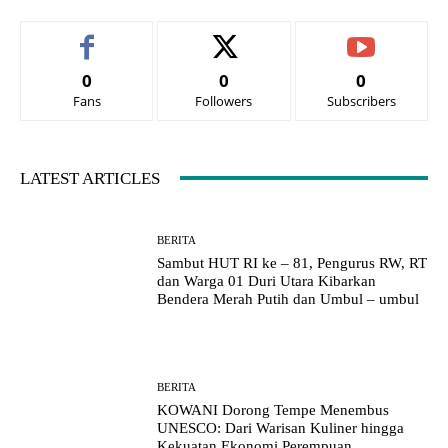
0
0
0
Fans
Followers
Subscribers
LATEST ARTICLES
BERITA
Sambut HUT RI ke – 81, Pengurus RW, RT
dan Warga 01 Duri Utara Kibarkan
Bendera Merah Putih dan Umbul – umbul
BERITA
KOWANI Dorong Tempe Menembus
UNESCO: Dari Warisan Kuliner hingga
Kekuatan Ekonomi Perempuan