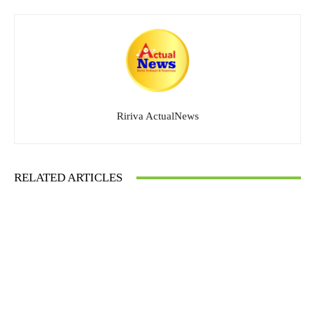
Ririva ActualNews
RELATED ARTICLES