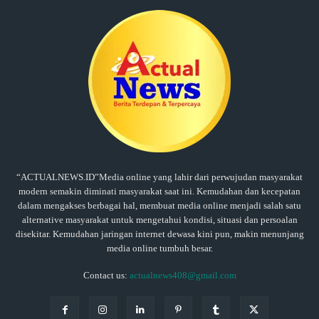
“ACTUALNEWS.ID”Media online yang lahir dari perwujudan masyarakat
modern semakin diminati masyarakat saat ini. Kemudahan dan kecepatan
dalam mengakses berbagai hal, membuat media online menjadi salah satu
alternative masyarakat untuk mengetahui kondisi, situasi dan persoalan
disekitar. Kemudahan jaringan internet dewasa kini pun, makin menunjang
media online tumbuh besar.
Contact us:
actualnews408@gmail.com