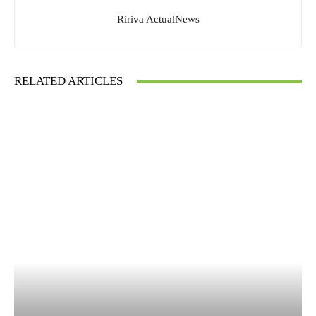
Ririva ActualNews
RELATED ARTICLES