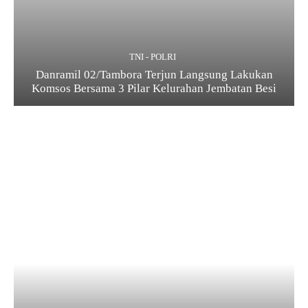
TNI - POLRI
Danramil 02/Tambora Terjun Langsung Lakukan
Komsos Bersama 3 Pilar Kelurahan Jembatan Besi