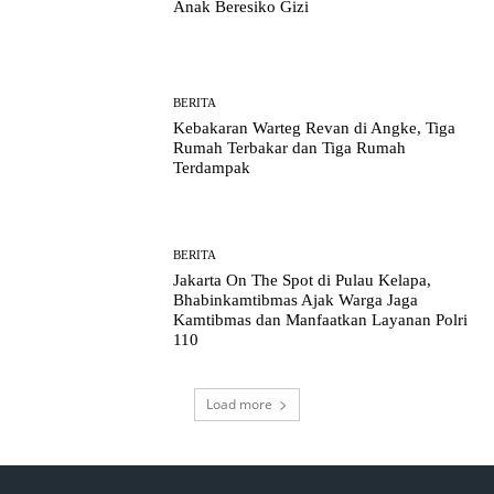
Anak Beresiko Gizi
BERITA
Kebakaran Warteg Revan di Angke, Tiga
Rumah Terbakar dan Tiga Rumah
Terdampak
BERITA
Jakarta On The Spot di Pulau Kelapa,
Bhabinkamtibmas Ajak Warga Jaga
Kamtibmas dan Manfaatkan Layanan Polri
110
Load more