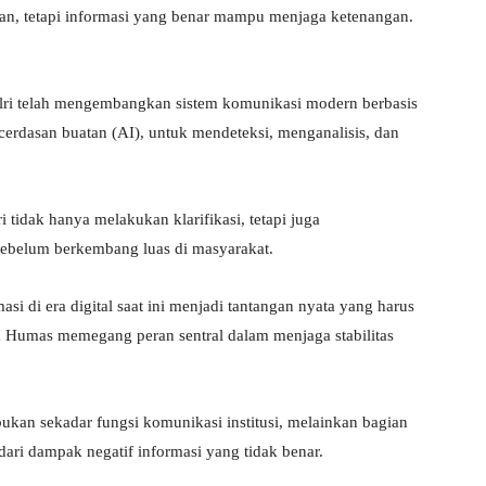
an, tetapi informasi yang benar mampu menjaga ketenangan.
olri telah mengembangkan sistem komunikasi modern berbasis
cerdasan buatan (AI), untuk mendeteksi, menganalisis, dan
dak hanya melakukan klarifikasi, tetapi juga
 sebelum berkembang luas di masyarakat.
i di era digital saat ini menjadi tantangan nyata yang harus
mana Humas memegang peran sentral dalam menjaga stabilitas
an sekadar fungsi komunikasi institusi, melainkan bagian
ari dampak negatif informasi yang tidak benar.