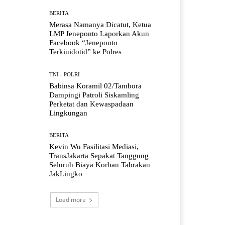
BERITA
Merasa Namanya Dicatut, Ketua
LMP Jeneponto Laporkan Akun
Facebook “Jeneponto
Terkinidotid” ke Polres
TNI - POLRI
Babinsa Koramil 02/Tambora
Dampingi Patroli Siskamling
Perketat dan Kewaspadaan
Lingkungan
BERITA
Kevin Wu Fasilitasi Mediasi,
TransJakarta Sepakat Tanggung
Seluruh Biaya Korban Tabrakan
JakLingko
Load more