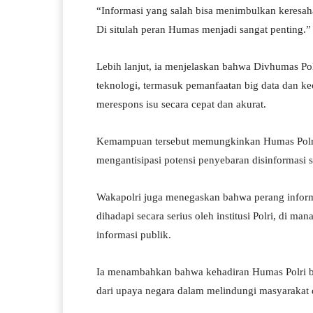
“Informasi yang salah bisa menimbulkan keresah
Di situlah peran Humas menjadi sangat penting.”
Lebih lanjut, ia menjelaskan bahwa Divhumas P
teknologi, termasuk pemanfaatan big data dan ke
merespons isu secara cepat dan akurat.
Kemampuan tersebut memungkinkan Humas Polri ti
mengantisipasi potensi penyebaran disinformasi
Wakapolri juga menegaskan bahwa perang informas
dihadapi secara serius oleh institusi Polri, di 
informasi publik.
Ia menambahkan bahwa kehadiran Humas Polri buk
dari upaya negara dalam melindungi masyarakat d