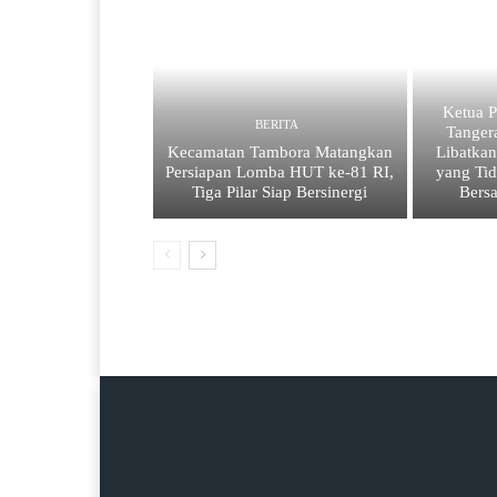
Ketua
BERITA
Tanger
Kecamatan Tambora Matangkan
Libatkan
Persiapan Lomba HUT ke-81 RI,
yang Tid
Tiga Pilar Siap Bersinergi
Bers