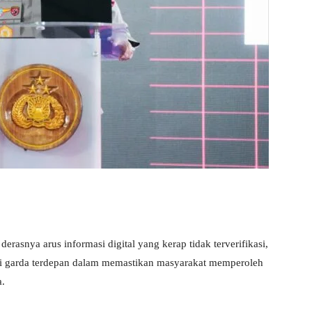
snya arus informasi digital yang kerap tidak terverifikasi,
i garda terdepan dalam memastikan masyarakat memperoleh
a.