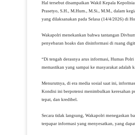
Hal tersebut disampaikan Wakil Kepala Kepolisia
Prasetyo, S.H., M.Hum., M.Si., M.M., dalam kegi
yang dilaksanakan pada Selasa (14/4/2026) di Hot
Wakapolri menekankan bahwa tantangan Divhumas 
penyebaran hoaks dan disinformasi di ruang digit
“Di tengah derasnya arus informasi, Humas Polr
memastikan yang sampai ke masyarakat adalah k
Menurutnya, di era media sosial saat ini, informa
Kondisi ini berpotensi menimbulkan keresahan p
tepat, dan kredibel.
Secara tidak langsung, Wakapolri menegaskan ba
terpapar informasi yang menyesatkan, yang dapa