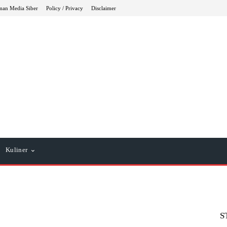
an Media Siber
Policy / Privacy
Disclaimer
Kuliner
S