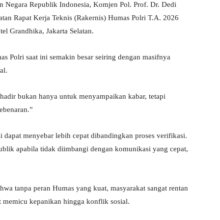
n Negara Republik Indonesia, Komjen Pol. Prof. Dr. Dedi
atan Rapat Kerja Teknis (Rakernis) Humas Polri T.A. 2026
el Grandhika, Jakarta Selatan.
Polri saat ini semakin besar seiring dengan masifnya
al.
i hadir bukan hanya untuk menyampaikan kabar, tetapi
ebenaran.”
si dapat menyebar lebih cepat dibandingkan proses verifikasi.
ublik apabila tidak diimbangi dengan komunikasi yang cepat,
hwa tanpa peran Humas yang kuat, masyarakat sangat rentan
t memicu kepanikan hingga konflik sosial.