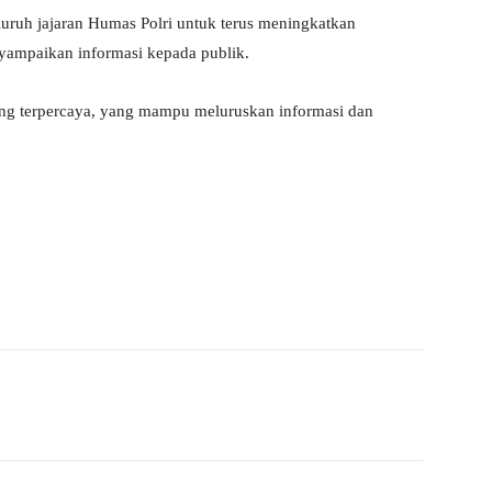
uruh jajaran Humas Polri untuk terus meningkatkan
nyampaikan informasi kepada publik.
ang terpercaya, yang mampu meluruskan informasi dan
Pinterest
WhatsApp