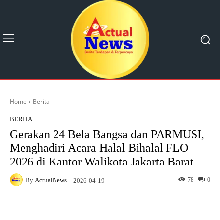
Home
Berita
BERITA
Gerakan 24 Bela Bangsa dan PARMUSI,
Menghadiri Acara Halal Bihalal FLO
2026 di Kantor Walikota Jakarta Barat
By
ActualNews
78
0
2026-04-19
Facebook
X
Pinterest
What