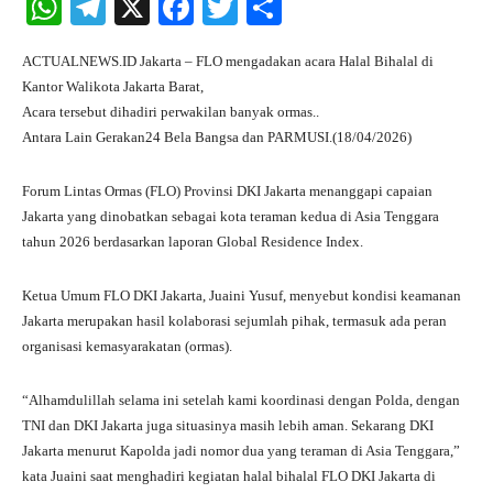
W
Te
X
Fa
T
S
ha
le
ce
wi
ha
ACTUALNEWS.ID Jakarta – FLO mengadakan acara Halal Bihalal di
ts
gr
bo
tte
re
Kantor Walikota Jakarta Barat,
A
a
ok
r
Acara tersebut dihadiri perwakilan banyak ormas..
Antara Lain Gerakan24 Bela Bangsa dan PARMUSI.(18/04/2026)
pp
m
Forum Lintas Ormas (FLO) Provinsi DKI Jakarta menanggapi capaian
Jakarta yang dinobatkan sebagai kota teraman kedua di Asia Tenggara
tahun 2026 berdasarkan laporan Global Residence Index.
Ketua Umum FLO DKI Jakarta, Juaini Yusuf, menyebut kondisi keamanan
Jakarta merupakan hasil kolaborasi sejumlah pihak, termasuk ada peran
organisasi kemasyarakatan (ormas).
“Alhamdulillah selama ini setelah kami koordinasi dengan Polda, dengan
TNI dan DKI Jakarta juga situasinya masih lebih aman. Sekarang DKI
Jakarta menurut Kapolda jadi nomor dua yang teraman di Asia Tenggara,”
kata Juaini saat menghadiri kegiatan halal bihalal FLO DKI Jakarta di