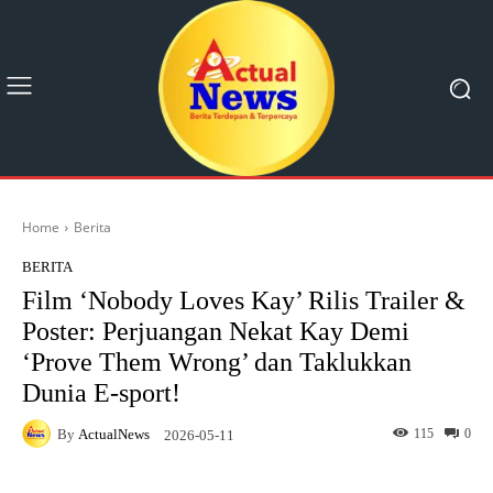
Home
Berita
BERITA
Film ‘Nobody Loves Kay’ Rilis Trailer &
Poster: Perjuangan Nekat Kay Demi
‘Prove Them Wrong’ dan Taklukkan
Dunia E-sport!
By
ActualNews
115
0
2026-05-11