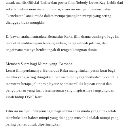
untuk merilis Official Trailer dan poster film Nobody Loves Kay. Lebih dari
sekadar peluncuran materi promosi, acara ini menjadi perayaan atas
“kenekatan” anak muda dalam memperjuangkan mimpi yang sering
dianggap tidak mungkin.
Di bawah arahan sutradara Bernardus Raka, film drama coming-of-age ini
memotret realitas tajam tentang ambisi, harga sebuah pilihan, dan
bagaimana rasanya berdiri tegak di tengah keraguan dunia.
Memberi Suara bagi Mimpi yang ‘Berbeda’
Lewat film perdananya, Bernardus Raka mengirimkan pesan kuat bagi
mereka yang sering diragukan: bahwa mimpi yang ‘berbeda’ itu valid. Ia
memotret betapa jalur pro player e-sport memiliki lapisan emosi dan
pengorbanan yang luar biasa, sesuatu yang inspirasinya langsung dari
kisah hidup ONIC Kairi.
Film ini menjadi penyemangat bagi semua anak muda yang tidak lelah
membuktikan bahwa mimpi yang dianggap mustahil adalah mimpi yang
paling pantas untuk diperjuangkan.