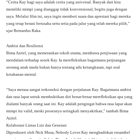
“Cerita Kay bagi saya adalah cerita yang universal. Banyak dari kita
memiliki mimpi yang dianggap tidak konvensional, begitu juga dengan
saya. Melalui film ini, saya ingin memberi suara dan apresiasi bagi mereka
yang tetap berani berusaha serta setia pada jalur yang telah mereka pilih,”
ujar Bernardus Raka.
Ambisi dan Resiliensi
Bima Azriel, yang memerankan tokoh utama, membawa penjiwaan yang
mendalam terhadap sosok Kay. Ia merefleksikan bagaimana perjuangan
seorang anak muda bukan hanya tentang adu ketangkasan, tapi soal
ketahanan mental.
“Saya merasa sangat terkoneksi dengan perjalanan Kay. Bagaimana ambisi
dan rasa lapar untuk membuktikan diri benar-benar merefleksikan apa yang
dialami banyak orang saat ini. Kay adalah pengingat bahwa rasa lapar akan
mimpi itu valid, meski prosesnya seringkali menyakitkan,” tambah Bima
Azriel.
Kolaborasi Lintas Lini dan Generasi
Diproduseri oleh Nick Musa, Nobody Loves Kay menghadirkan ensambel