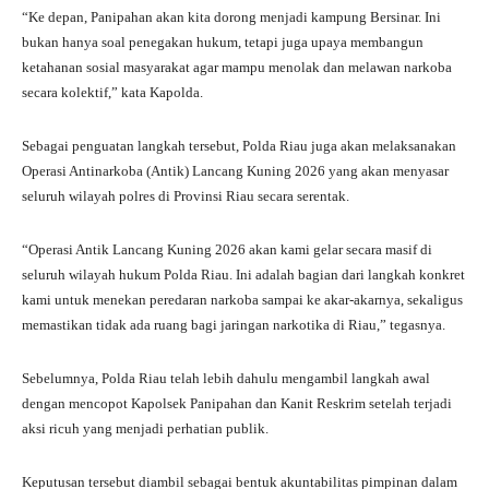
“Ke depan, Panipahan akan kita dorong menjadi kampung Bersinar. Ini
bukan hanya soal penegakan hukum, tetapi juga upaya membangun
ketahanan sosial masyarakat agar mampu menolak dan melawan narkoba
secara kolektif,” kata Kapolda.
Sebagai penguatan langkah tersebut, Polda Riau juga akan melaksanakan
Operasi Antinarkoba (Antik) Lancang Kuning 2026 yang akan menyasar
seluruh wilayah polres di Provinsi Riau secara serentak.
“Operasi Antik Lancang Kuning 2026 akan kami gelar secara masif di
seluruh wilayah hukum Polda Riau. Ini adalah bagian dari langkah konkret
kami untuk menekan peredaran narkoba sampai ke akar-akarnya, sekaligus
memastikan tidak ada ruang bagi jaringan narkotika di Riau,” tegasnya.
Sebelumnya, Polda Riau telah lebih dahulu mengambil langkah awal
dengan mencopot Kapolsek Panipahan dan Kanit Reskrim setelah terjadi
aksi ricuh yang menjadi perhatian publik.
Keputusan tersebut diambil sebagai bentuk akuntabilitas pimpinan dalam