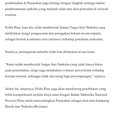
pembenahan di Panipahan juga diiringi dengan langkah strategis dalam
pemberantasan narkoba yang menjadi salah satu akar persoalan di wilayah
tersebut.
Polda Riau, kata dia, telah membentuk Satuan Tugas Anti Narkoba yang
melibatkan fungsi pengawasan dan penegakan hukum secara terpadu,
sebagai bentuk komitmen zero tolerance terhadap peredaran narkotika.
Pasalnya, penanganan narkoba tidak bisa dilakukan secara biasa.
“Kami sudah membentuk Satgas Anti Narkoba yang tidak hanya fokus
pada penindakan, tetapi juga melakukan evaluasi menyeluruh terhadap
kinerja internal, sehingga tidak ada ruang bagi penyimpangan,” ujarnya.
Selain itu, lanjutnya, Polda Riau juga akan mendorong pendekatan yang
lebih komprehensif melalui kerja sama dengan Badan Narkotika Nasional
Provinsi Riau untuk mencanangkan Panipahan sebagai desa atau kampung
Bersih dari Narkoba (Bersinar).