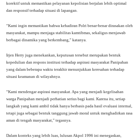
korektif untuk memastikan pelayanan kepolisian berjalan lebih optimal
dan responsif terhadap situasi di lapangan.
“Kami ingin memastikan bahwa kehadiran Polri benar-benar dirasakan oleh
masyarakat, mampu menjaga stabilitas kamtibmas, sekaligus menjawab
berbagai dinamika yang berkembang,” katanya.
Irjen Herry juga menekankan, keputusan tersebut merupakan bentuk
kepedulian dan respons institusi terhadap aspirasi masyarakat Panipahan
yang dalam beberapa waktu terakhir menunjukkan keresahan terhadap
situasi keamanan di wilayahnya.
“Kami mendengar aspirasi masyarakat. Apa yang menjadi kegelisahan
warga Panipahan menjadi perhatian serius bagi kami. Karena itu, setiap
langkah yang kami ambil tidak hanya berbasis pada hasil evaluasi internal,
tetapi juga sebagai bentuk tanggung jawab moral untuk menghadirkan rasa
aman di tengah masyarakat,” tegasnya.
Dalam konteks yang lebih luas, lulusan Akpol 1996 ini menegaskan,