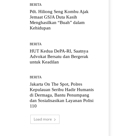
BERITA
Pdt. Hiliong Seng Kombu Ajak
Jemaat GSJA Duta Kasih
Menghasilkan “Buah” dalam
Kehidupan
BERITA
HUT Kedua DePA-RI, Saatnya
Advokat Bersatu dan Bergerak
untuk Keadilan
BERITA
Jakarta On The Spot, Polres
Kepulauan Seribu Hadir Humanis
di Dermaga, Bantu Penumpang
dan Sosialisasikan Layanan Polisi
110
Load more