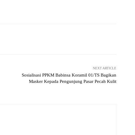
Pinterest
WhatsApp
NEXT ARTICLE
Sosialisasi PPKM Babinsa Koramil 01/TS Bagikan
Masker Kepada Pengunjung Pasar Pecah Kulit