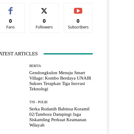
0
0
0
Fans
Followers
Subscribers
ATEST ARTICLES
BERITA
Gendongkulon Menuju Smart
Village: Kombo Berdaya UNAIR
Sukses Terapkan Tiga Inovasi
Teknologi
TNI - POLRI
Serka Rodanih Babinsa Koramil
02/Tambora Dampingi Jaga
Siskamling Perkuat Keamanan
Wilayah