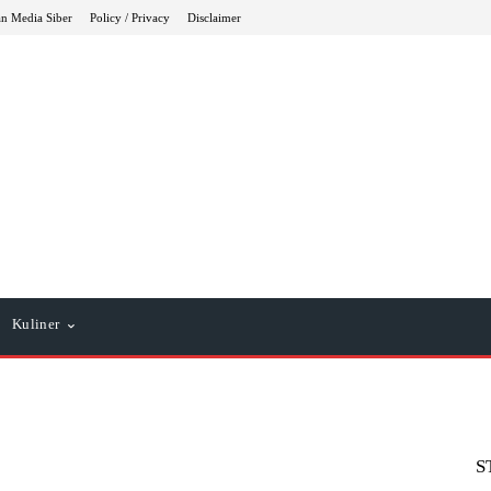
n Media Siber
Policy / Privacy
Disclaimer
Kuliner
S