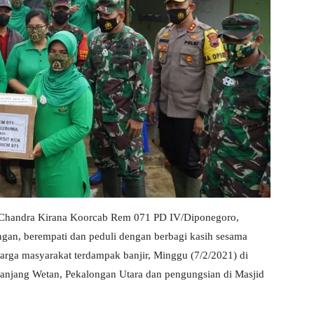
ka Chandra Kirana Koorcab Rem 071 PD IV/Diponegoro,
ngan, berempati dan peduli dengan berbagi kasih sesama
ga masyarakat terdampak banjir, Minggu (7/2/2021) di
njang Wetan, Pekalongan Utara dan pengungsian di Masjid