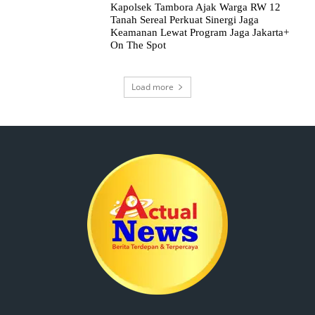
Kapolsek Tambora Ajak Warga RW 12
Tanah Sereal Perkuat Sinergi Jaga
Keamanan Lewat Program Jaga Jakarta+
On The Spot
Load more