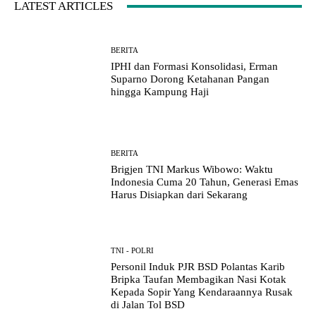
LATEST ARTICLES
BERITA
IPHI dan Formasi Konsolidasi, Erman
Suparno Dorong Ketahanan Pangan
hingga Kampung Haji
BERITA
Brigjen TNI Markus Wibowo: Waktu
Indonesia Cuma 20 Tahun, Generasi Emas
Harus Disiapkan dari Sekarang
TNI - POLRI
Personil Induk PJR BSD Polantas Karib
Bripka Taufan Membagikan Nasi Kotak
Kepada Sopir Yang Kendaraannya Rusak
di Jalan Tol BSD