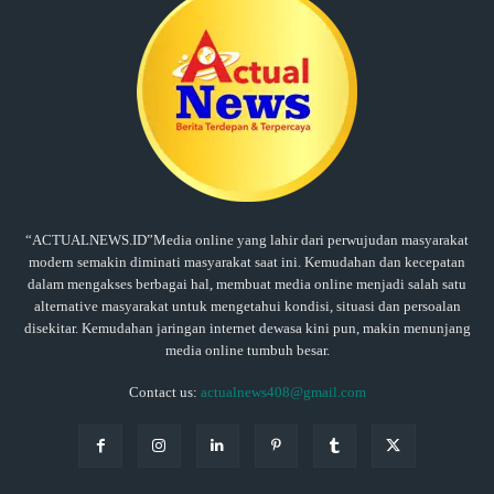
“ACTUALNEWS.ID”Media online yang lahir dari perwujudan masyarakat
modern semakin diminati masyarakat saat ini. Kemudahan dan kecepatan
dalam mengakses berbagai hal, membuat media online menjadi salah satu
alternative masyarakat untuk mengetahui kondisi, situasi dan persoalan
disekitar. Kemudahan jaringan internet dewasa kini pun, makin menunjang
media online tumbuh besar.
Contact us:
actualnews408@gmail.com