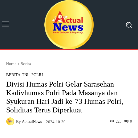
Home
Berita
BERITA
TNI - POLRI
Divisi Humas Polri Gelar Sarasehan
Kadivhumas Polri Pada Masanya dan
Syukuran Hari Jadi ke-73 Humas Polri,
Soliditas Terus Diperkuat
By
ActualNews
223
0
2024-10-30