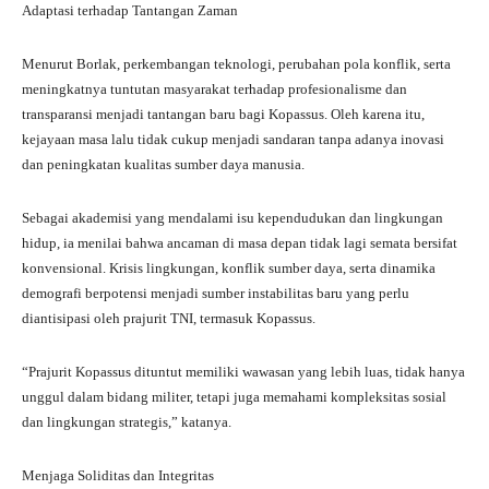
Adaptasi terhadap Tantangan Zaman
Menurut Borlak, perkembangan teknologi, perubahan pola konflik, serta
meningkatnya tuntutan masyarakat terhadap profesionalisme dan
transparansi menjadi tantangan baru bagi Kopassus. Oleh karena itu,
kejayaan masa lalu tidak cukup menjadi sandaran tanpa adanya inovasi
dan peningkatan kualitas sumber daya manusia.
Sebagai akademisi yang mendalami isu kependudukan dan lingkungan
hidup, ia menilai bahwa ancaman di masa depan tidak lagi semata bersifat
konvensional. Krisis lingkungan, konflik sumber daya, serta dinamika
demografi berpotensi menjadi sumber instabilitas baru yang perlu
diantisipasi oleh prajurit TNI, termasuk Kopassus.
“Prajurit Kopassus dituntut memiliki wawasan yang lebih luas, tidak hanya
unggul dalam bidang militer, tetapi juga memahami kompleksitas sosial
dan lingkungan strategis,” katanya.
Menjaga Soliditas dan Integritas