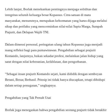
Lebih lanjut, Borlak menekankan pentingnya menjaga soliditas dan
integritas seluruh keluarga besar Kopassus. Citra satuan di mata
masyarakat, menurutnya, merupakan kehormatan yang harus dijaga melalui
sikap dan perilaku yang mencerminkan nilai-nilai Sapta Marga, Sumpah
Prajurit, dan Delapan Wajib TNI.
Dalam dimensi personal, peringatan ulang tahun Kopassus juga menjadi
ruang refleksi bagi para purnawirawan. Pengabdian sebagai prajurit
Komando, lanjutnya, bukan sekadar profesi, melainkan jalan hidup yang
sarat dengan nilai keberanian, keikhlasan, dan pengorbanan.
“Sebagai insan prajurit Komando sejati, kami dididik dengan semboyan
Berani, Benar, Berhasil. Prinsip ini tidak hanya diucapkan, tetapi dihidupi
dalam setiap penugasan,” ungkapnya.
Pengabdian yang Tak Pernah Usai
Borlak juga menegaskan bahwa pengabdian seorang prajurit tidak berakhir