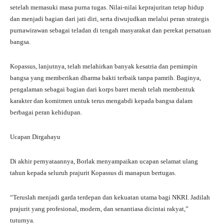
setelah memasuki masa purna tugas. Nilai-nilai keprajuritan tetap hidup
dan menjadi bagian dari jati diri, serta diwujudkan melalui peran strategis
purnawirawan sebagai teladan di tengah masyarakat dan perekat persatuan
bangsa.
Kopassus, lanjutnya, telah melahirkan banyak kesatria dan pemimpin
bangsa yang memberikan dharma bakti terbaik tanpa pamrih. Baginya,
pengalaman sebagai bagian dari korps baret merah telah membentuk
karakter dan komitmen untuk terus mengabdi kepada bangsa dalam
berbagai peran kehidupan.
Ucapan Dirgahayu
Di akhir pernyataannya, Borlak menyampaikan ucapan selamat ulang
tahun kepada seluruh prajurit Kopassus di manapun bertugas.
“Teruslah menjadi garda terdepan dan kekuatan utama bagi NKRI. Jadilah
prajurit yang profesional, modern, dan senantiasa dicintai rakyat,”
tuturnya.