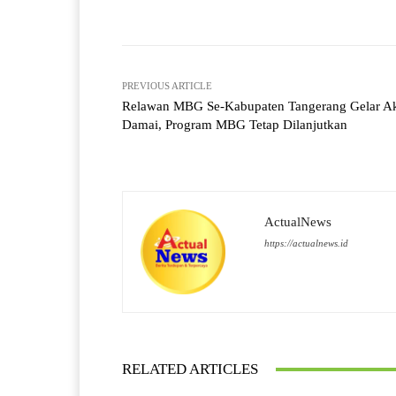
Facebook
X
Share
PREVIOUS ARTICLE
Relawan MBG Se-Kabupaten Tangerang Gelar Ak
Damai, Program MBG Tetap Dilanjutkan
ActualNews
https://actualnews.id
RELATED ARTICLES