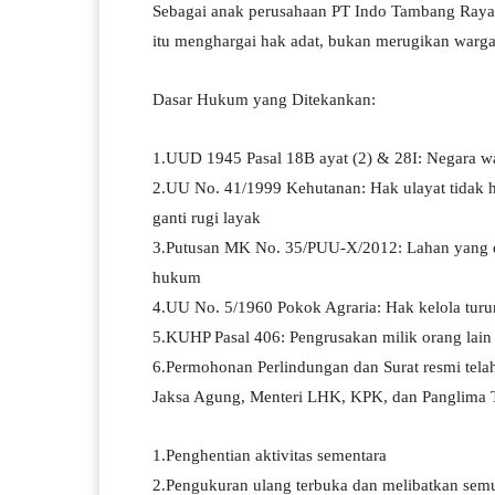
Sebagai anak perusahaan PT Indo Tambang Raya
itu menghargai hak adat, bukan merugikan warga 
Dasar Hukum yang Ditekankan:
1.UUD 1945 Pasal 18B ayat (2) & 28I: Negara w
2.UU No. 41/1999 Kehutanan: Hak ulayat tidak hi
ganti rugi layak
3.Putusan MK No. 35/PUU-X/2012: Lahan yang di
hukum
4.UU No. 5/1960 Pokok Agraria: Hak kelola turu
5.KUHP Pasal 406: Pengrusakan milik orang lain
6.Permohonan Perlindungan dan Surat resmi tela
Jaksa Agung, Menteri LHK, KPK, dan Panglima 
1.Penghentian aktivitas sementara
2.Pengukuran ulang terbuka dan melibatkan semu