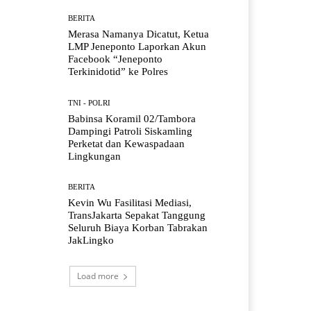
BERITA
Merasa Namanya Dicatut, Ketua
LMP Jeneponto Laporkan Akun
Facebook “Jeneponto
Terkinidotid” ke Polres
TNI - POLRI
Babinsa Koramil 02/Tambora
Dampingi Patroli Siskamling
Perketat dan Kewaspadaan
Lingkungan
BERITA
Kevin Wu Fasilitasi Mediasi,
TransJakarta Sepakat Tanggung
Seluruh Biaya Korban Tabrakan
JakLingko
Load more