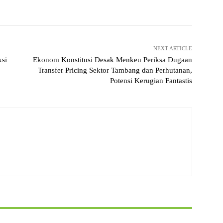
Pinterest
WhatsApp
NEXT ARTICLE
si
​Ekonom Konstitusi Desak Menkeu Periksa Dugaan
Transfer Pricing Sektor Tambang dan Perhutanan,
Potensi Kerugian Fantastis