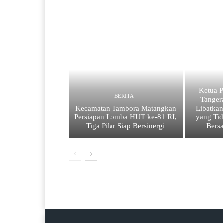
Ketua
BERITA
Tanger
Kecamatan Tambora Matangkan
Libatkan
Persiapan Lomba HUT ke-81 RI,
yang Tid
Tiga Pilar Siap Bersinergi
Bers