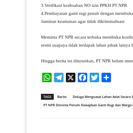
3.Verifikasi keabsahan NO izin PPKH PT NPR
4.Pembayaran ganti rugi penuh dengan membuka
Jaminan keamanan agar tidak dikriminalisasi
Meminta PT NPR secara terbuka membuka kordinat 
resmi suapaya tidak terdapak lahan pihak lainya 
Hingga berita ini diturunkan, PT NPR belum me
W
Te
X
Fa
T
S
ha
le
ce
wi
ha
ts
gr
bo
tte
re
TAGS
Barito
Diduga Menguasai Lahan Adat Secara 
A
a
ok
r
PT NPR Diminta Penuhi Kewajiban Ganti Rugi dan Warg
pp
m