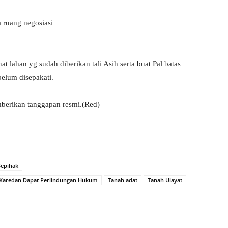
 ruang negosiasi
lahan yg sudah diberikan tali Asih serta buat Pal batas
belum disepakati.
mberikan tanggapan resmi.(Red)
Sepihak
a Karedan Dapat Perlindungan Hukum
Tanah adat
Tanah Ulayat