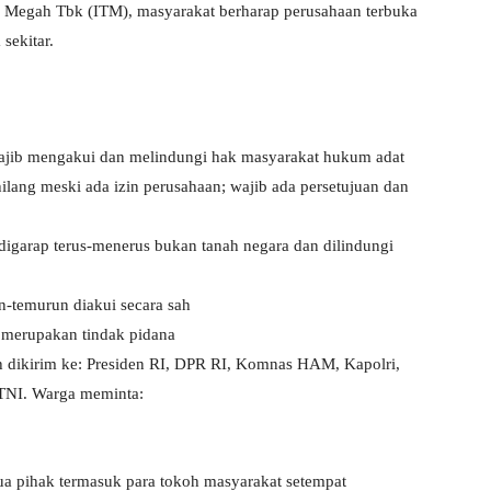
 Megah Tbk (ITM), masyarakat berharap perusahaan terbuka
sekitar.
ajib mengakui dan melindungi hak masyarakat hukum adat
lang meski ada izin perusahaan; wajib ada persetujuan dan
garap terus-menerus bukan tanah negara dan dilindungi
n-temurun diakui secara sah
 merupakan tindak pidana
h dikirim ke: Presiden RI, DPR RI, Komnas HAM, Kapolri,
TNI. Warga meminta:
a pihak termasuk para tokoh masyarakat setempat