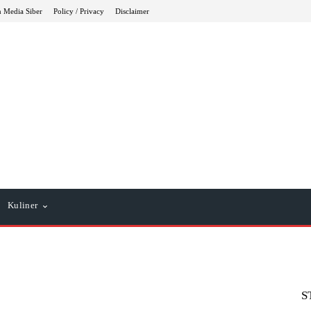
 Media Siber
Policy / Privacy
Disclaimer
Kuliner
S