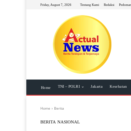
Friday, August 7, 2026
Tentang Kami
Redaksi
Pedoman
TNI – POLRI
Jakarta
Kesehatan
Home
Home
Berita
BERITA
NASIONAL