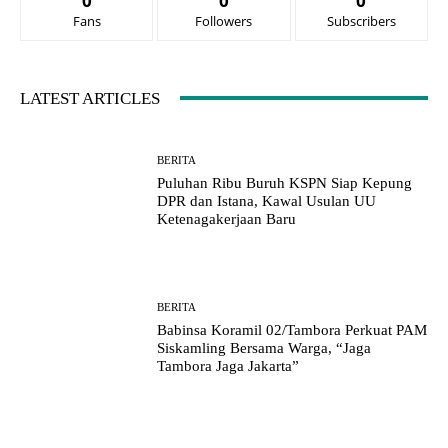
0
0
0
Fans
Followers
Subscribers
LATEST ARTICLES
BERITA
Puluhan Ribu Buruh KSPN Siap Kepung
DPR dan Istana, Kawal Usulan UU
Ketenagakerjaan Baru
BERITA
Babinsa Koramil 02/Tambora Perkuat PAM
Siskamling Bersama Warga, “Jaga
Tambora Jaga Jakarta”