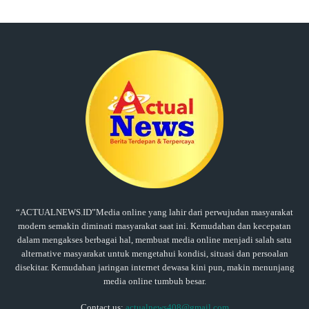
“ACTUALNEWS.ID”Media online yang lahir dari perwujudan masyarakat
modern semakin diminati masyarakat saat ini. Kemudahan dan kecepatan
dalam mengakses berbagai hal, membuat media online menjadi salah satu
alternative masyarakat untuk mengetahui kondisi, situasi dan persoalan
disekitar. Kemudahan jaringan internet dewasa kini pun, makin menunjang
media online tumbuh besar.
Contact us:
actualnews408@gmail.com