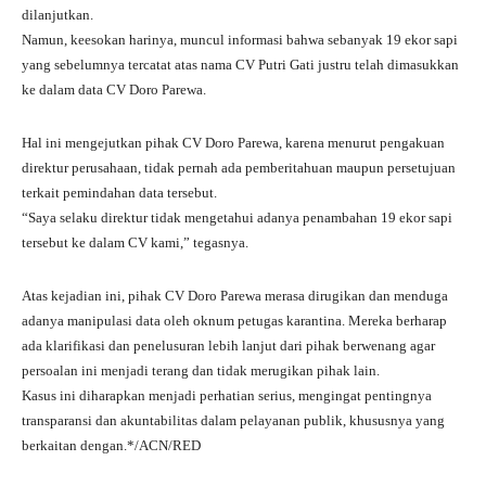
dilanjutkan.
Namun, keesokan harinya, muncul informasi bahwa sebanyak 19 ekor sapi
yang sebelumnya tercatat atas nama CV Putri Gati justru telah dimasukkan
ke dalam data CV Doro Parewa.
Hal ini mengejutkan pihak CV Doro Parewa, karena menurut pengakuan
direktur perusahaan, tidak pernah ada pemberitahuan maupun persetujuan
terkait pemindahan data tersebut.
“Saya selaku direktur tidak mengetahui adanya penambahan 19 ekor sapi
tersebut ke dalam CV kami,” tegasnya.
Atas kejadian ini, pihak CV Doro Parewa merasa dirugikan dan menduga
adanya manipulasi data oleh oknum petugas karantina. Mereka berharap
ada klarifikasi dan penelusuran lebih lanjut dari pihak berwenang agar
persoalan ini menjadi terang dan tidak merugikan pihak lain.
Kasus ini diharapkan menjadi perhatian serius, mengingat pentingnya
transparansi dan akuntabilitas dalam pelayanan publik, khususnya yang
berkaitan dengan.*/ACN/RED