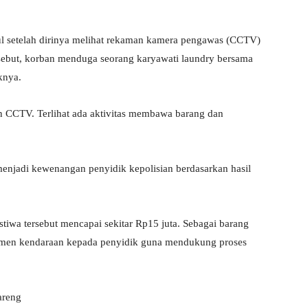
ul setelah dirinya melihat rekaman kamera pengawas (CCTV)
rsebut, korban menduga seorang karyawati laundry bersama
knya.
n CCTV. Terlihat ada aktivitas membawa barang dan
enjadi kewenangan penyidik kepolisian berdasarkan hasil
stiwa tersebut mencapai sekitar Rp15 juta. Sebagai barang
kumen kendaraan kepada penyidik guna mendukung proses
areng