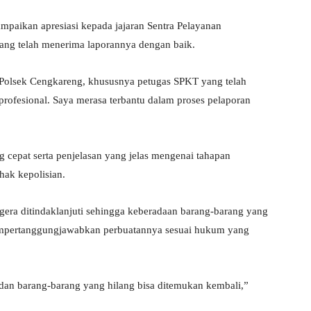
mpaikan apresiasi kepada jajaran Sentra Pelayanan
ang telah menerima laporannya dengan baik.
 Polsek Cengkareng, khususnya petugas SPKT yang telah
rofesional. Saya merasa terbantu dalam proses pelaporan
cepat serta penjelasan yang jelas mengenai tahapan
hak kepolisian.
egera ditindaklanjuti sehingga keberadaan barang-barang yang
mempertanggungjawabkan perbuatannya sesuai hukum yang
 dan barang-barang yang hilang bisa ditemukan kembali,”