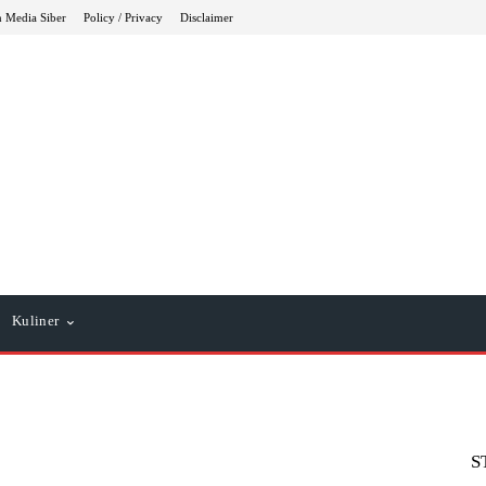
 Media Siber
Policy / Privacy
Disclaimer
Kuliner
S