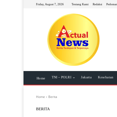
Friday, August 7, 2026
Tentang Kami
Redaksi
Pedoman
TNI – POLRI
Jakarta
Kesehatan
Home
Home
Berita
BERITA