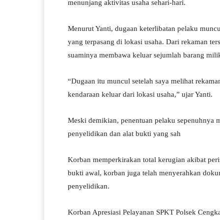
menunjang aktivitas usaha sehari-hari.
Menurut Yanti, dugaan keterlibatan pelaku munc
yang terpasang di lokasi usaha. Dari rekaman te
suaminya membawa keluar sejumlah barang mili
“Dugaan itu muncul setelah saya melihat rekama
kendaraan keluar dari lokasi usaha,” ujar Yanti.
Meski demikian, penentuan pelaku sepenuhnya m
penyelidikan dan alat bukti yang sah
Korban memperkirakan total kerugian akibat peri
bukti awal, korban juga telah menyerahkan do
penyelidikan.
Korban Apresiasi Pelayanan SPKT Polsek Cengk