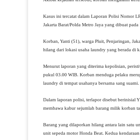
pp
m
Kasus ini tercatat dalam Laporan Polisi Nomor 
Jakarta Barat/Polda Metro Jaya yang dibuat pada
Korban, Yanti (51), warga Pluit, Penjaringan, J
hilang dari lokasi usaha laundry yang berada di 
Menurut laporan yang diterima kepolisian, peristiw
pukul 03.00 WIB. Korban menduga pelaku merup
laundry di tempat usahanya bersama sang suami.
Dalam laporan polisi, terlapor disebut berinisia
membawa kabur sejumlah barang milik korban ta
Barang yang dilaporkan hilang antara lain satu u
unit sepeda motor Honda Beat. Kedua kendaraan 