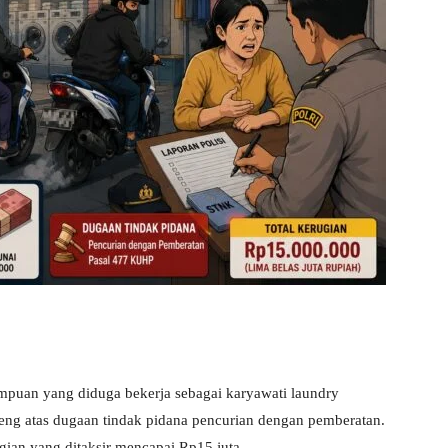
uan yang diduga bekerja sebagai karyawati laundry
eng atas dugaan tindak pidana pencurian dengan pemberatan.
gian yang ditaksir mencapai Rp15 juta.