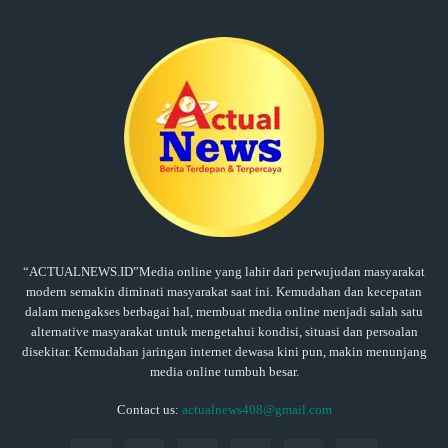
“ACTUALNEWS.ID”Media online yang lahir dari perwujudan masyarakat
modern semakin diminati masyarakat saat ini. Kemudahan dan kecepatan
dalam mengakses berbagai hal, membuat media online menjadi salah satu
alternative masyarakat untuk mengetahui kondisi, situasi dan persoalan
disekitar. Kemudahan jaringan internet dewasa kini pun, makin menunjang
media online tumbuh besar.
Contact us:
actualnews408@gmail.com