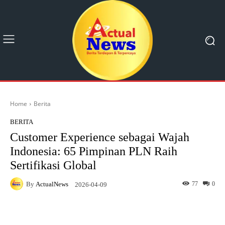
Home
Berita
BERITA
Customer Experience sebagai Wajah
Indonesia: 65 Pimpinan PLN Raih
Sertifikasi Global
By
ActualNews
77
0
2026-04-09
Facebook
X
Pinterest
What