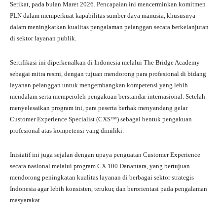
Serikat, pada bulan Maret 2026. Pencapaian ini mencerminkan komitmen
pp
m
PLN dalam memperkuat kapabilitas sumber daya manusia, khususnya
dalam meningkatkan kualitas pengalaman pelanggan secara berkelanjutan
di sektor layanan publik.
Sertifikasi ini diperkenalkan di Indonesia melalui The Bridge Academy
sebagai mitra resmi, dengan tujuan mendorong para profesional di bidang
layanan pelanggan untuk mengembangkan kompetensi yang lebih
mendalam serta memperoleh pengakuan berstandar internasional. Setelah
menyelesaikan program ini, para peserta berhak menyandang gelar
Customer Experience Specialist (CXS™) sebagai bentuk pengakuan
profesional atas kompetensi yang dimiliki.
Inisiatif ini juga sejalan dengan upaya penguatan Customer Experience
secara nasional melalui program CX 100 Danantara, yang bertujuan
mendorong peningkatan kualitas layanan di berbagai sektor strategis
Indonesia agar lebih konsisten, terukur, dan berorientasi pada pengalaman
masyarakat.