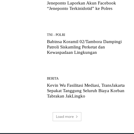
Jeneponto Laporkan Akun Facebook
“Jeneponto Terkinidotid” ke Polres
TNI - POLRI
Babinsa Koramil 02/Tambora Dampingi
Patroli Siskamling Perketat dan
Kewaspadaan Lingkungan
BERITA
Kevin Wu Fasilitasi Mediasi, TransJakarta
Sepakat Tanggung Seluruh Biaya Korban
Tabrakan JakLingko
Load more