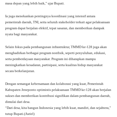
masa depan yang lebih baik,” ujar Bupati.
Ia juga menekankan pentingnya koordinasi yang intensif antara
pemerintah daerah, TNI, serta seluruh stakeholder terkait agar pelaksanaan
program dapat berjalan efektif, tepat sasaran, dan memberikan dampak
nyata bagi masyarakat.
Selain fokus pada pembangunan infrastruktur, TMMD ke-128 juga akan
menghadirkan berbagai program nonfisik, seperti penyuluhan, edukasi,
serta pemberdayaan masyarakat. Program ini diharapkan mampu
meningkatkan kesadaran, partisipasi, serta kualitas hidup masyarakat
secara berkelanjutan.
Dengan semangat kebersamaan dan kolaborasi yang kuat, Pemerintah
Kabupaten Jeneponto optimistis pelaksanaan TMMD ke-128 akan berjalan
sukses dan memberikan kontribusi signifikan dalam pembangunan daerah,
dimulai dari desa.
“Dari desa, kita bangun Indonesia yang lebih kuat, mandiri, dan sejahtera,”
tutup Bupati.(Asriel)