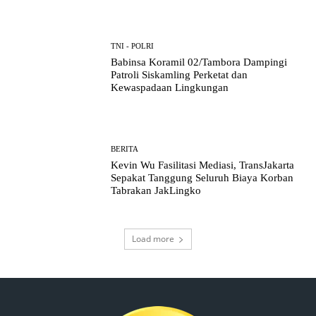
TNI - POLRI
Babinsa Koramil 02/Tambora Dampingi
Patroli Siskamling Perketat dan
Kewaspadaan Lingkungan
BERITA
Kevin Wu Fasilitasi Mediasi, TransJakarta
Sepakat Tanggung Seluruh Biaya Korban
Tabrakan JakLingko
Load more