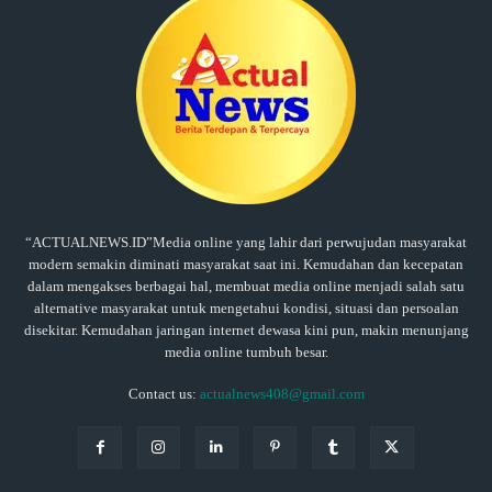
“ACTUALNEWS.ID”Media online yang lahir dari perwujudan masyarakat
modern semakin diminati masyarakat saat ini. Kemudahan dan kecepatan
dalam mengakses berbagai hal, membuat media online menjadi salah satu
alternative masyarakat untuk mengetahui kondisi, situasi dan persoalan
disekitar. Kemudahan jaringan internet dewasa kini pun, makin menunjang
media online tumbuh besar.
Contact us:
actualnews408@gmail.com