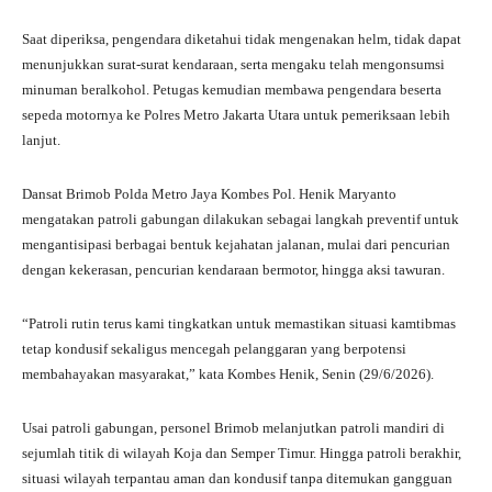
Saat diperiksa, pengendara diketahui tidak mengenakan helm, tidak dapat
menunjukkan surat-surat kendaraan, serta mengaku telah mengonsumsi
minuman beralkohol. Petugas kemudian membawa pengendara beserta
sepeda motornya ke Polres Metro Jakarta Utara untuk pemeriksaan lebih
lanjut.
Dansat Brimob Polda Metro Jaya Kombes Pol. Henik Maryanto
mengatakan patroli gabungan dilakukan sebagai langkah preventif untuk
mengantisipasi berbagai bentuk kejahatan jalanan, mulai dari pencurian
dengan kekerasan, pencurian kendaraan bermotor, hingga aksi tawuran.
“Patroli rutin terus kami tingkatkan untuk memastikan situasi kamtibmas
tetap kondusif sekaligus mencegah pelanggaran yang berpotensi
membahayakan masyarakat,” kata Kombes Henik, Senin (29/6/2026).
Usai patroli gabungan, personel Brimob melanjutkan patroli mandiri di
sejumlah titik di wilayah Koja dan Semper Timur. Hingga patroli berakhir,
situasi wilayah terpantau aman dan kondusif tanpa ditemukan gangguan