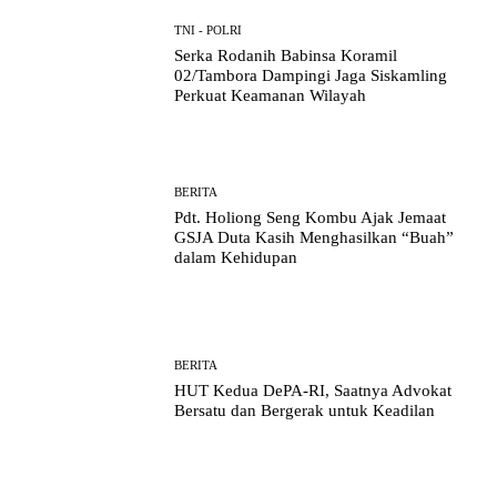
TNI - POLRI
Serka Rodanih Babinsa Koramil
02/Tambora Dampingi Jaga Siskamling
Perkuat Keamanan Wilayah
BERITA
Pdt. Holiong Seng Kombu Ajak Jemaat
GSJA Duta Kasih Menghasilkan “Buah”
dalam Kehidupan
BERITA
HUT Kedua DePA-RI, Saatnya Advokat
Bersatu dan Bergerak untuk Keadilan