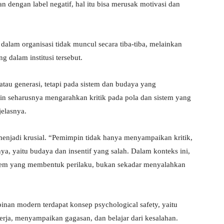
 dengan label negatif, hal itu bisa merusak motivasi dan
alam organisasi tidak muncul secara tiba-tiba, melainkan
 dalam institusi tersebut.
tau generasi, tetapi pada sistem dan budaya yang
in seharusnya mengarahkan kritik pada pola dan sistem yang
jelasnya.
menjadi krusial. “Pemimpin tidak hanya menyampaikan kritik,
, yaitu budaya dan insentif yang salah. Dalam konteks ini,
stem yang membentuk perilaku, bukan sekadar menyalahkan
an modern terdapat konsep psychological safety, yaitu
rja, menyampaikan gagasan, dan belajar dari kesalahan.