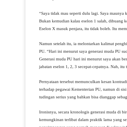
“Saya tidak mau seperti dulu lagi. Saya maunya 
Bukan kemudian kalau eselon 1 salah, dibuang ke 
Eselon X masuk penjara, itu tidak boleh. Itu me
Namun setelah itu, ia melontarkan kalimat peng
PU. “Hari ini menurut saya generasi muda PU suda
Generasi muda PU hari ini menurut saya akan 
jabatan eselon 1, 2, 3 secepat-cepatnya. Nah, itu
Pernyataan tersebut memunculkan kesan kontradikt
terhadap pegawai Kementerian PU, namun di sisi 
tudingan serius yang bahkan bisa dianggap seba
Ironisnya, secara kronologis generasi muda di bi
kemungkinan terlibat dalam praktik lama yang se