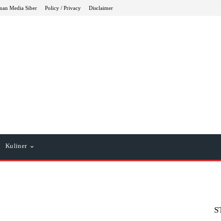
an Media Siber
Policy / Privacy
Disclaimer
Kuliner
S