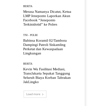
BERITA
Merasa Namanya Dicatut, Ketua
LMP Jeneponto Laporkan Akun
Facebook “Jeneponto
Terkinidotid” ke Polres
TNI - POLRI
Babinsa Koramil 02/Tambora
Dampingi Patroli Siskamling
Perketat dan Kewaspadaan
Lingkungan
BERITA
Kevin Wu Fasilitasi Mediasi,
TransJakarta Sepakat Tanggung
Seluruh Biaya Korban Tabrakan
JakLingko
Load more