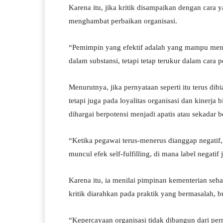
Karena itu, jika kritik disampaikan dengan cara 
menghambat perbaikan organisasi.
“Pemimpin yang efektif adalah yang mampu meny
dalam substansi, tetapi tetap terukur dalam cara 
Menurutnya, jika pernyataan seperti itu terus d
tetapi juga pada loyalitas organisasi dan kinerja
dihargai berpotensi menjadi apatis atau sekadar b
“Ketika pegawai terus-menerus dianggap negatif, 
muncul efek self-fulfilling, di mana label negati
Karena itu, ia menilai pimpinan kementerian se
kritik diarahkan pada praktik yang bermasalah, 
“Kepercayaan organisasi tidak dibangun dari per