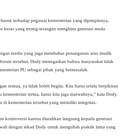
ka buruk terhadap pegawai kementerian yang dipimpinnya,
taan keras yang terang-terangan menghina generasi muda
 dengan media yang juga membahas penanganan arus mudik
m forum tersebut, Dody menegaskan bahwa masyarakat tidak
menterian PU sebagai pihak yang bermasalah.
gan semua, ya tidak boleh begitu. Kita harus selalu berpikiran
u kementerian tertua, harus kita jaga marwahnya,” kata Dody.
i kementerian tersebut yang memiliki integritas.
n kontroversi karena diarahkan langsung kepada generasi
wali dengan tekad Dody untuk mengubah praktik lama yang