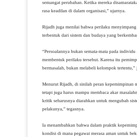
semangat perubahan. Ketika mereka disamaratakan
rasa keadilan di dalam organisasi,” ujarnya.
Rijadh juga menilai bahwa perilaku menyimpang d
terbentuk dari sistem dan budaya yang berkembang
“Persoalannya bukan semata-mata pada individu a
membentuk perilaku tersebut. Karena itu pemimp
bermasalah, bukan melabeli kelompok tertentu,” 
Menurut Rijadh, di sinilah peran kepemimpinan 
tetapi juga harus mampu membaca akar masalahnya
kritik seharusnya diarahkan untuk mengubah si
pelakunya,” tegasnya.
Ia menambahkan bahwa dalam praktik kepemimpin
kondisi di mana pegawai merasa aman untuk beke