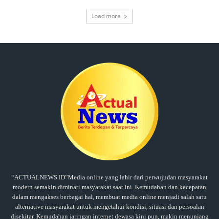
Load more
“ACTUALNEWS.ID”Media online yang lahir dari perwujudan masyarakat
modern semakin diminati masyarakat saat ini. Kemudahan dan kecepatan
dalam mengakses berbagai hal, membuat media online menjadi salah satu
alternative masyarakat untuk mengetahui kondisi, situasi dan persoalan
disekitar. Kemudahan jaringan internet dewasa kini pun, makin menunjang