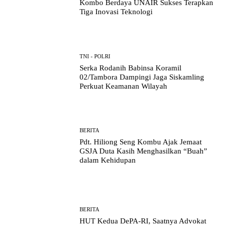
Kombo Berdaya UNAIR Sukses Terapkan
Tiga Inovasi Teknologi
TNI - POLRI
Serka Rodanih Babinsa Koramil
02/Tambora Dampingi Jaga Siskamling
Perkuat Keamanan Wilayah
BERITA
Pdt. Hiliong Seng Kombu Ajak Jemaat
GSJA Duta Kasih Menghasilkan “Buah”
dalam Kehidupan
BERITA
HUT Kedua DePA-RI, Saatnya Advokat