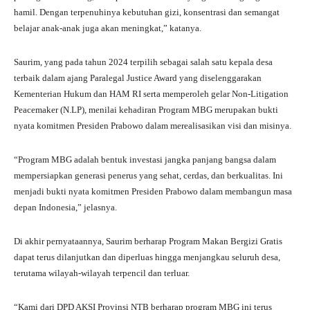
hamil. Dengan terpenuhinya kebutuhan gizi, konsentrasi dan semangat
belajar anak-anak juga akan meningkat,” katanya.
Saurim, yang pada tahun 2024 terpilih sebagai salah satu kepala desa
terbaik dalam ajang Paralegal Justice Award yang diselenggarakan
Kementerian Hukum dan HAM RI serta memperoleh gelar Non-Litigation
Peacemaker (N.LP), menilai kehadiran Program MBG merupakan bukti
nyata komitmen Presiden Prabowo dalam merealisasikan visi dan misinya.
“Program MBG adalah bentuk investasi jangka panjang bangsa dalam
mempersiapkan generasi penerus yang sehat, cerdas, dan berkualitas. Ini
menjadi bukti nyata komitmen Presiden Prabowo dalam membangun masa
depan Indonesia,” jelasnya.
Di akhir pernyataannya, Saurim berharap Program Makan Bergizi Gratis
dapat terus dilanjutkan dan diperluas hingga menjangkau seluruh desa,
terutama wilayah-wilayah terpencil dan terluar.
“Kami dari DPD AKSI Provinsi NTB berharap program MBG ini terus