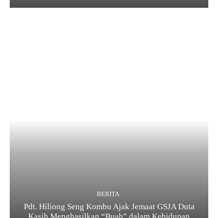
BERITA
Pdt. Hiliong Seng Kombu Ajak Jemaat GSJA Duta
Kasih Menghasilkan “Buah” dalam Kehidupan