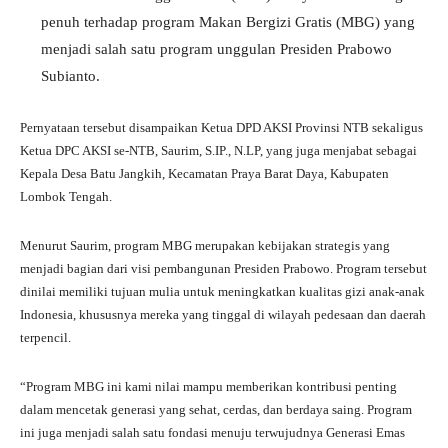
pp
m
penuh terhadap program Makan Bergizi Gratis (MBG) yang
menjadi salah satu program unggulan Presiden Prabowo
Subianto.
Pernyataan tersebut disampaikan Ketua DPD AKSI Provinsi NTB sekaligus
Ketua DPC AKSI se-NTB, Saurim, S.IP., N.LP, yang juga menjabat sebagai
Kepala Desa Batu Jangkih, Kecamatan Praya Barat Daya, Kabupaten
Lombok Tengah.
Menurut Saurim, program MBG merupakan kebijakan strategis yang
menjadi bagian dari visi pembangunan Presiden Prabowo. Program tersebut
dinilai memiliki tujuan mulia untuk meningkatkan kualitas gizi anak-anak
Indonesia, khususnya mereka yang tinggal di wilayah pedesaan dan daerah
terpencil.
“Program MBG ini kami nilai mampu memberikan kontribusi penting
dalam mencetak generasi yang sehat, cerdas, dan berdaya saing. Program
ini juga menjadi salah satu fondasi menuju terwujudnya Generasi Emas