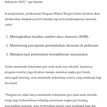
Indonesia 2045,” ujar Saurim.
Ia menjelaskan, pelaksanaan Program Makan Bergizi Gratis diyakini akan
memberikan dampak positif terhadap tiga pilar pembangunan nasional,
yakni:
Meningkatkan kualitas sumber daya manusia (SDM).
Mendorong percepatan pertumbuhan ekonomi di pedesaan.
Mempercepat pemerataan kesejahteraan masyarakat.
Selain memenuhi kebutuhan gizi anak-anak usia sekolah, lanjutnya,
program tersebut juga diyakini mampu menekan angka gizi buruk,
mencegah stunting, serta memenuhi kebutuhan nutrisi yang seimbang bagi
ibu hamil.
“Program ini tidak hanya memenuhi kebutuhan gizi anak-anak sekolah,
tetapi juga berkontribusi terhadap penurunan angka gizi kurang,
pencegahan stunting, serta pemenuhan nutrisi yang seimbang bagi ibu