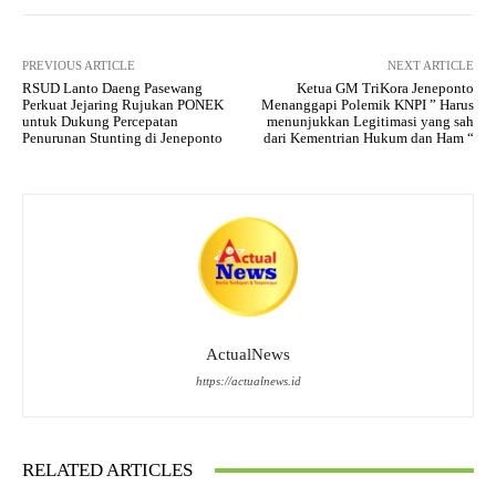
PREVIOUS ARTICLE
NEXT ARTICLE
RSUD Lanto Daeng Pasewang
Ketua GM TriKora Jeneponto
Perkuat Jejaring Rujukan PONEK
Menanggapi Polemik KNPI ” Harus
untuk Dukung Percepatan
menunjukkan Legitimasi yang sah
Penurunan Stunting di Jeneponto
dari Kementrian Hukum dan Ham “
ActualNews
https://actualnews.id
RELATED ARTICLES