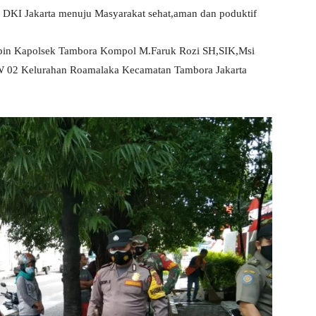
 DKI Jakarta menuju Masyarakat sehat,aman dan poduktif
impin Kapolsek Tambora Kompol M.Faruk Rozi SH,SIK,Msi
RW 02 Kelurahan Roamalaka Kecamatan Tambora Jakarta