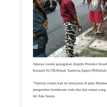
Operasi yustisi penegakan disiplin Protokol Keseh
Koramil 02/TB,Polsek Tambora,Satpol PP,Dishub
“Operasi yustisi kali ini menyasar di jalan Mal
pengendara kendaraan roda dua dan empat yang
Inf Arja Suarja