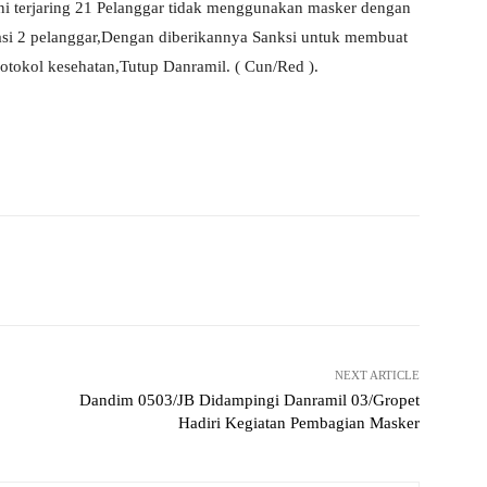
 ini terjaring 21 Pelanggar tidak menggunakan masker dengan
rasi 2 pelanggar,Dengan diberikannya Sanksi untuk membuat
rotokol kesehatan,Tutup Danramil. ( Cun/Red ).
Pinterest
WhatsApp
NEXT ARTICLE
Dandim 0503/JB Didampingi Danramil 03/Gropet
Hadiri Kegiatan Pembagian Masker