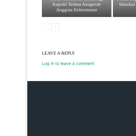
Kapolri Terima Anugerah
Simulas
Anggota Kehormatan
LEAVE A REPLY
Log in to leave a comment