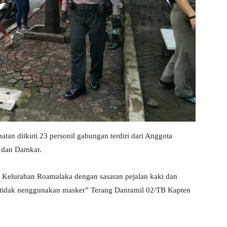
atan diikuti 23 personil gabungan terdiri dari Anggota
 dan Damkar.
aka Kelurahan Roamalaka dengan sasaran pejalan kaki dan
 tidak nenggunakan masker” Terang Danramil 02/TB Kapten