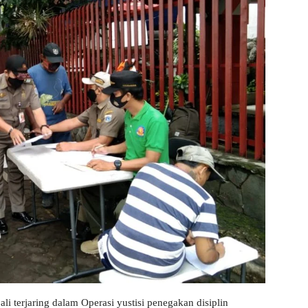
li terjaring dalam Operasi yustisi penegakan disiplin