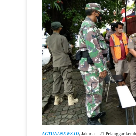
ACTUALNEWS.ID
, Jakarta – 21 Pelanggar kemba