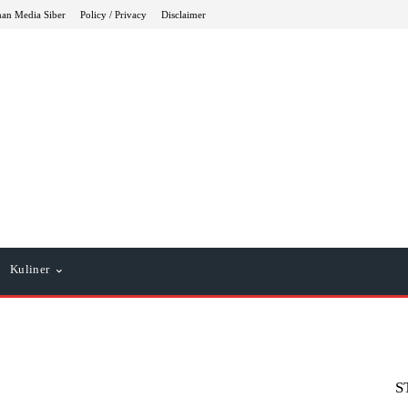
an Media Siber
Policy / Privacy
Disclaimer
Kuliner
S