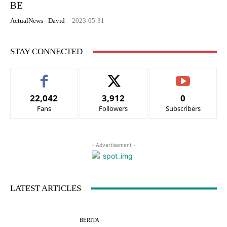
BE
ActualNews - David
-
2023-05-31
STAY CONNECTED
22,042
3,912
0
Fans
Followers
Subscribers
- Advertisement -
LATEST ARTICLES
BERITA