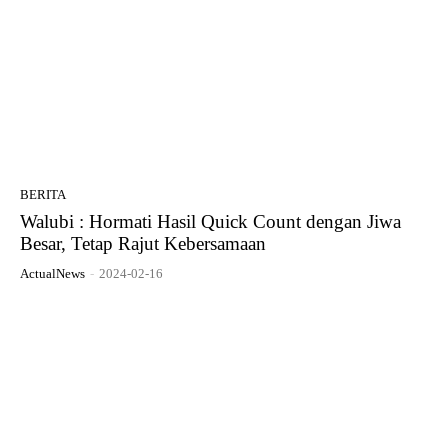
BERITA
Walubi : Hormati Hasil Quick Count dengan Jiwa
Besar, Tetap Rajut Kebersamaan
ActualNews
-
2024-02-16