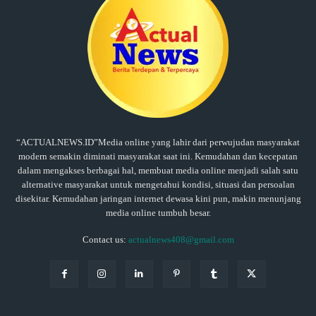
“ACTUALNEWS.ID”Media online yang lahir dari perwujudan masyarakat
modern semakin diminati masyarakat saat ini. Kemudahan dan kecepatan
dalam mengakses berbagai hal, membuat media online menjadi salah satu
alternative masyarakat untuk mengetahui kondisi, situasi dan persoalan
disekitar. Kemudahan jaringan internet dewasa kini pun, makin menunjang
media online tumbuh besar.
Contact us:
actualnews408@gmail.com