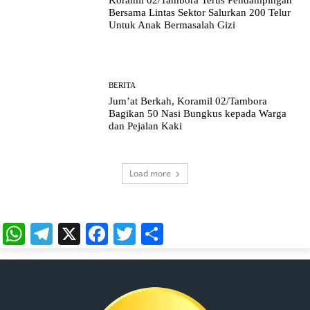
Koramil 02/Tambora Terus Pendampingan
Bersama Lintas Sektor Salurkan 200 Telur
Untuk Anak Bermasalah Gizi
BERITA
Jum’at Berkah, Koramil 02/Tambora
Bagikan 50 Nasi Bungkus kepada Warga
dan Pejalan Kaki
Load more
WhatsApp
Telegram
X
Facebook
Twitter
Share