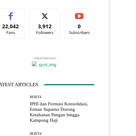
22,042
3,912
0
Fans
Followers
Subscribers
- Advertisement -
ATEST ARTICLES
BERITA
IPHI dan Formasi Konsolidasi,
Erman Suparno Dorong
Ketahanan Pangan hingga
Kampung Haji
BERITA