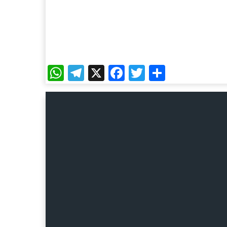
WhatsApp
Telegram
X
Facebook
Twitter
Share