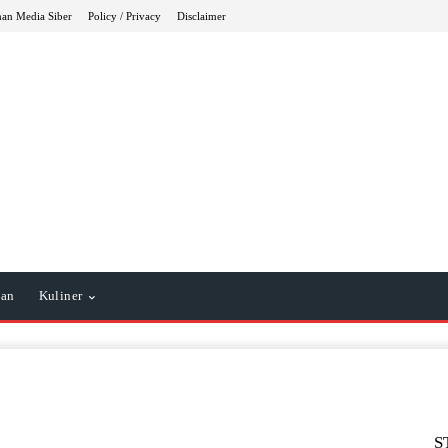
an Media Siber
Policy / Privacy
Disclaimer
tan
Kuliner
S