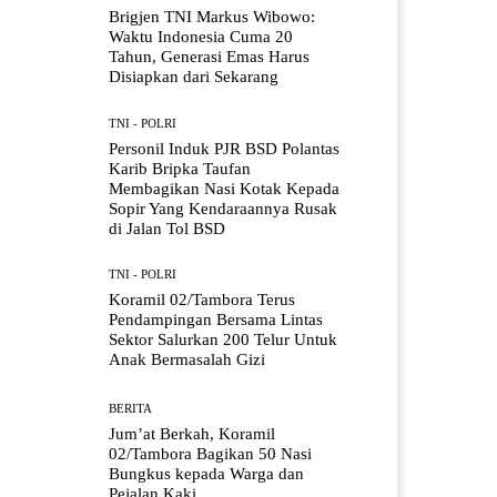
Brigjen TNI Markus Wibowo:
Waktu Indonesia Cuma 20
Tahun, Generasi Emas Harus
Disiapkan dari Sekarang
TNI - POLRI
Personil Induk PJR BSD Polantas
Karib Bripka Taufan
Membagikan Nasi Kotak Kepada
Sopir Yang Kendaraannya Rusak
di Jalan Tol BSD
TNI - POLRI
Koramil 02/Tambora Terus
Pendampingan Bersama Lintas
Sektor Salurkan 200 Telur Untuk
Anak Bermasalah Gizi
BERITA
Jum’at Berkah, Koramil
02/Tambora Bagikan 50 Nasi
Bungkus kepada Warga dan
Pejalan Kaki