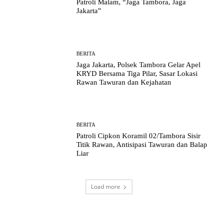
Patroli Malam, “Jaga Tambora, Jaga
Jakarta”
BERITA
Jaga Jakarta, Polsek Tambora Gelar Apel
KRYD Bersama Tiga Pilar, Sasar Lokasi
Rawan Tawuran dan Kejahatan
BERITA
Patroli Cipkon Koramil 02/Tambora Sisir
Titik Rawan, Antisipasi Tawuran dan Balap
Liar
Load more