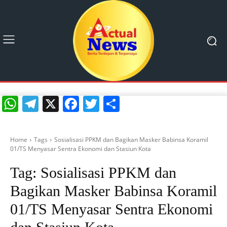
WhatsApp
Telegram
X
Facebook
Twitter
Share
Home
Tags
Sosialisasi PPKM dan Bagikan Masker Babinsa Koramil
01/TS Menyasar Sentra Ekonomi dan Stasiun Kota
Tag:
Sosialisasi PPKM dan
Bagikan Masker Babinsa Koramil
01/TS Menyasar Sentra Ekonomi