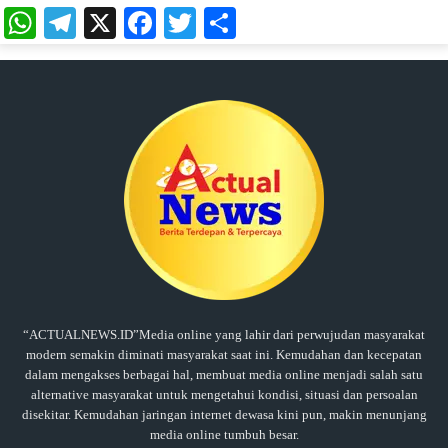
WhatsApp
Telegram
X
Facebook
Twitter
Share
“ACTUALNEWS.ID”Media online yang lahir dari perwujudan masyarakat
modern semakin diminati masyarakat saat ini. Kemudahan dan kecepatan
dalam mengakses berbagai hal, membuat media online menjadi salah satu
alternative masyarakat untuk mengetahui kondisi, situasi dan persoalan
disekitar. Kemudahan jaringan internet dewasa kini pun, makin menunjang
media online tumbuh besar.