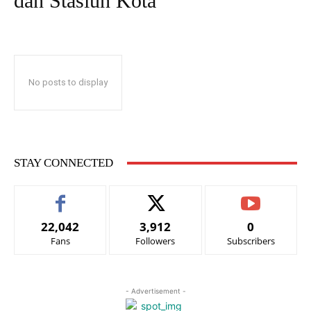
dan Stasiun Kota
No posts to display
STAY CONNECTED
22,042
3,912
0
Fans
Followers
Subscribers
- Advertisement -