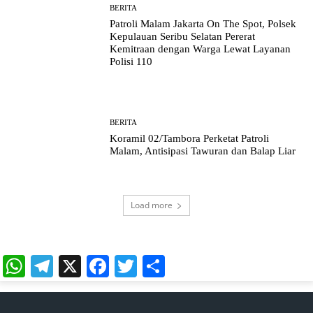
BERITA
Patroli Malam Jakarta On The Spot, Polsek
Kepulauan Seribu Selatan Pererat
Kemitraan dengan Warga Lewat Layanan
Polisi 110
BERITA
Koramil 02/Tambora Perketat Patroli
Malam, Antisipasi Tawuran dan Balap Liar
Load more
WhatsApp
Telegram
X
Facebook
Twitter
Share