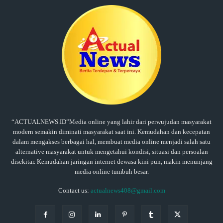
“ACTUALNEWS.ID”Media online yang lahir dari perwujudan masyarakat
modern semakin diminati masyarakat saat ini. Kemudahan dan kecepatan
dalam mengakses berbagai hal, membuat media online menjadi salah satu
alternative masyarakat untuk mengetahui kondisi, situasi dan persoalan
disekitar. Kemudahan jaringan internet dewasa kini pun, makin menunjang
media online tumbuh besar.
Contact us:
actualnews408@gmail.com