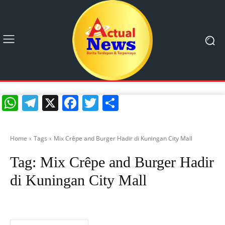
WhatsApp
Telegram
X
Facebook
Twitter
Share
Home
Tags
Mix Crêpe and Burger Hadir di Kuningan City Mall
Tag:
Mix Crêpe and Burger Hadir
di Kuningan City Mall