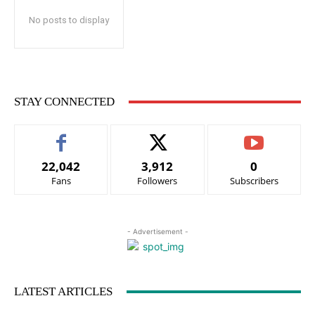
No posts to display
STAY CONNECTED
22,042
3,912
0
Fans
Followers
Subscribers
- Advertisement -
LATEST ARTICLES